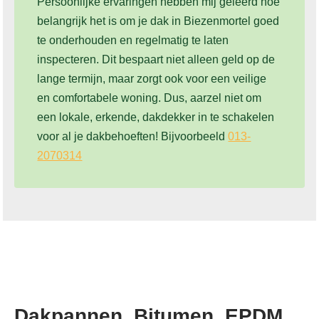
Persoonlijke ervaringen hebben mij geleerd hoe
belangrijk het is om je dak in Biezenmortel goed
te onderhouden en regelmatig te laten
inspecteren. Dit bespaart niet alleen geld op de
lange termijn, maar zorgt ook voor een veilige
en comfortabele woning. Dus, aarzel niet om
een lokale, erkende, dakdekker in te schakelen
voor al je dakbehoeften! Bijvoorbeeld
013-
2070314
Dakpannen, Bitumen, EPDM,