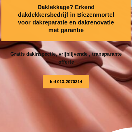
Daklekkage? Erkend
dakdekkersbedrijf in Biezenmortel
voor dakreparatie en dakrenovatie
met garantie
Gratis dakinspectie, vrijblijvende , transparante
offerte
bel 013-2070314