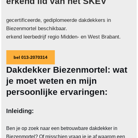
erkend lid van het SKEV
gecertificeerde, gediplomeerde dakdekkers in
Biezenmortel beschikbaar.
erkend leerbedrijf regio Midden- en West Brabant.
bel 013-2070314
Dakdekker Biezenmortel: wat
je moet weten en mijn
persoonlijke ervaringen:
Inleiding:
Ben je op zoek naar een betrouwbare dakdekker in
Biezenmortel? Of misschien vraag je je af waarom een