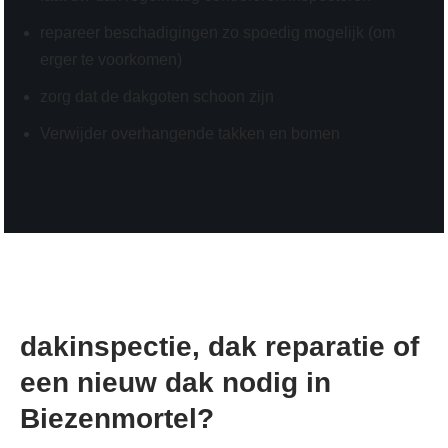
repareer beschadigingen zo spoedig mogelijk (om
erger te voorkomen)
zorg dat de dakgoten schoon zijn
Verwijder overhangende takken en bomen
dakinspectie, dak reparatie of
een nieuw dak nodig in
Biezenmortel?