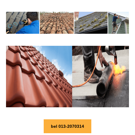
bel 013-2070314