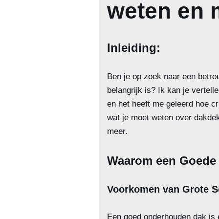
weten en m
Inleiding:
Ben je op zoek naar een betro
belangrijk is? Ik kan je vertel
en het heeft me geleerd hoe c
wat je moet weten over dakdekk
meer.
Waarom een Goede D
Voorkomen van Grote S
Een goed onderhouden dak is e