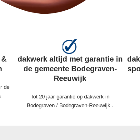
 &
dakwerk altijd met garantie in
dak
n
de gemeente Bodegraven-
spo
Reeuwijk
r de
k
Tot 20 jaar garantie op dakwerk in
Bodegraven / Bodegraven-Reeuwijk .