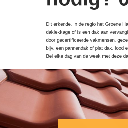
Dit erkende, in de regio het Groene H
daklekkage of is een dak aan vervang
door gecertificeerde vakmensen, gece
bijv. een pannendak of plat dak, lood 
Bel elke dag van de week met deze d