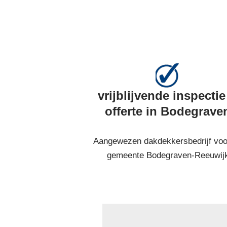
vrijblijvende inspectie
offerte in Bodegrave
Aangewezen dakdekkersbedrijf voo
gemeente Bodegraven-Reeuwij