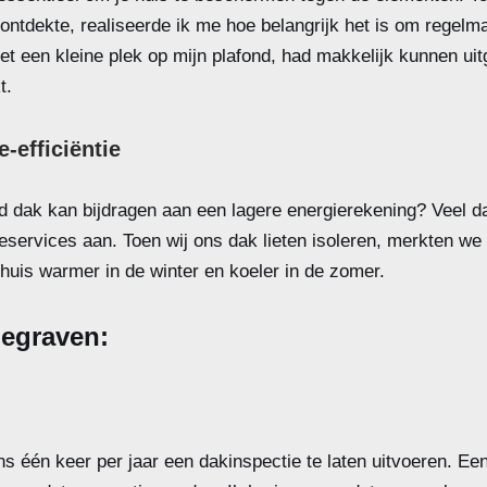
ontdekte, realiseerde ik me hoe belangrijk het is om regelmat
et een kleine plek op mijn plafond, had makkelijk kunnen uit
t.
-efficiëntie
d dak kan bijdragen aan een lagere energierekening? Veel d
eservices aan. Toen wij ons dak lieten isoleren, merkten we
 huis warmer in de winter en koeler in de zomer.
degraven:
s één keer per jaar een dakinspectie te laten uitvoeren. E