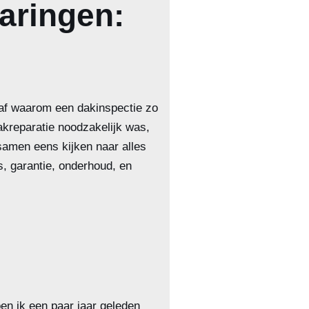
aringen:
 af waarom een dakinspectie zo
dakreparatie noodzakelijk was,
samen eens kijken naar alles
s, garantie, onderhoud, en
en ik een paar jaar geleden