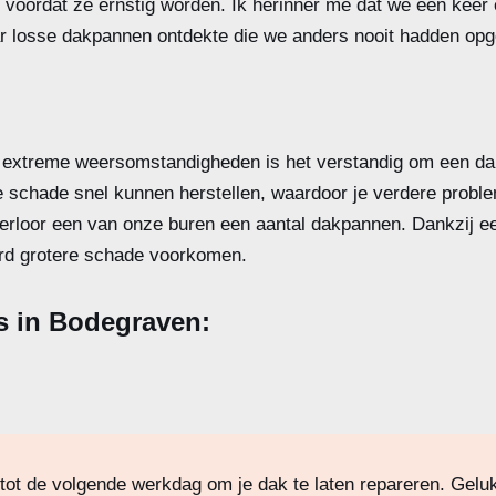
voordat ze ernstig worden. Ik herinner me dat we een keer e
r losse dakpannen ontdekte die we anders nooit hadden opg
extreme weersomstandigheden is het verstandig om een dak
 schade snel kunnen herstellen, waardoor je verdere probl
erloor een van onze buren een aantal dakpannen. Dankzij een
erd grotere schade voorkomen.
s in Bodegraven:
tot de volgende werkdag om je dak te laten repareren. Geluk