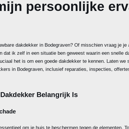
ijn persoonlijke erv
uwbare dakdekker in Bodegraven? Of misschien vraag je je
len dat ik zelf in een situatie ben geweest waarin een snelle 
ruciaal het is om een goede dakdekker te kennen. Laten we 
ers in Bodegraven, inclusief reparaties, inspecties, offerte
akdekker Belangrijk Is
chade
ssentieel om je huis te beschermen tegen de elementen. To