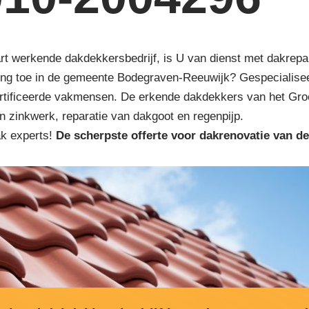
art werkende dakdekkersbedrijf, is U van dienst met dakrepa
ing toe in de gemeente Bodegraven-Reeuwijk? Gespecialise
rtificeerde vakmensen. De erkende dakdekkers van het Gro
en zinkwerk, reparatie van dakgoot en regenpijp.
ak experts!
De scherpste
offerte voor dakrenovatie van d