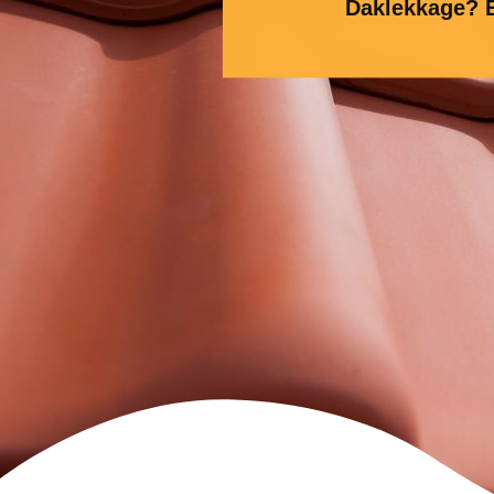
Daklekkage? E