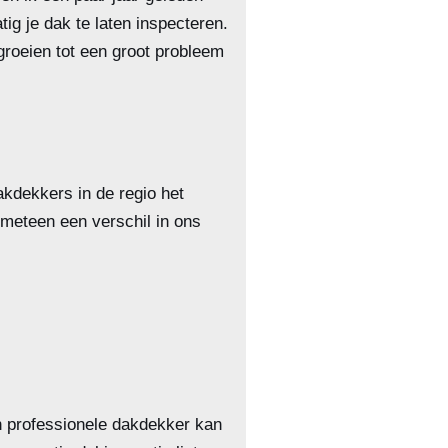
ig je dak te laten inspecteren.
groeien tot een groot probleem
akdekkers in de regio het
 meteen een verschil in ons
en professionele dakdekker kan