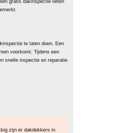
en gratis dakinspectie lieten
emerkt.
inspectie te laten doen. Een
emen voorkomt. Tijdens een
 snelle inspectie en reparatie
kig zijn er dakdekkers in