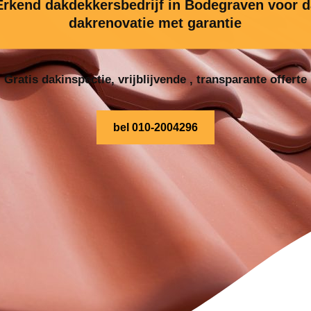
rkend dakdekkersbedrijf in Bodegraven voor d
dakrenovatie met garantie
Gratis dakinspectie, vrijblijvende , transparante offerte
bel 010-2004296