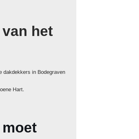
 van het
de dakdekkers in Bodegraven
roene Hart.
 moet