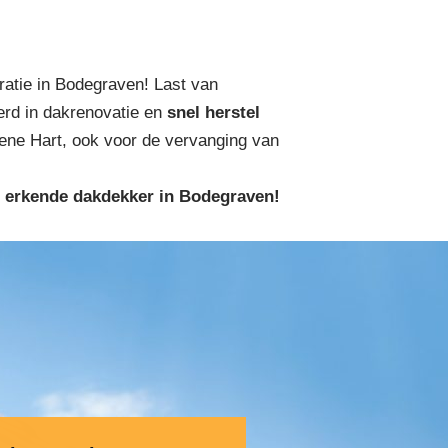
ratie in Bodegraven! Last van
erd in dakrenovatie en
snel herstel
ene Hart, ook voor de vervanging van
e erkende dakdekker in Bodegraven!