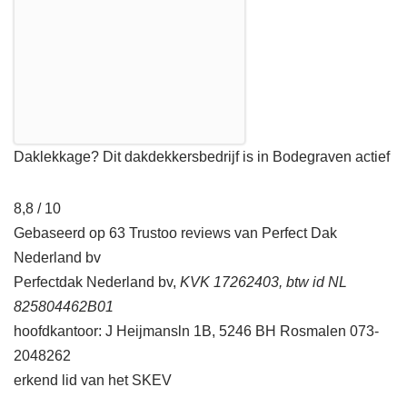
Daklekkage? Dit dakdekkersbedrijf is in Bodegraven actief
8,8 / 10
Gebaseerd op 63 Trustoo reviews van Perfect Dak
Nederland bv
Perfectdak Nederland bv,
KVK 17262403, btw id NL
825804462B01
hoofdkantoor: J Heijmansln 1B, 5246 BH Rosmalen 073-
2048262
erkend lid van het SKEV