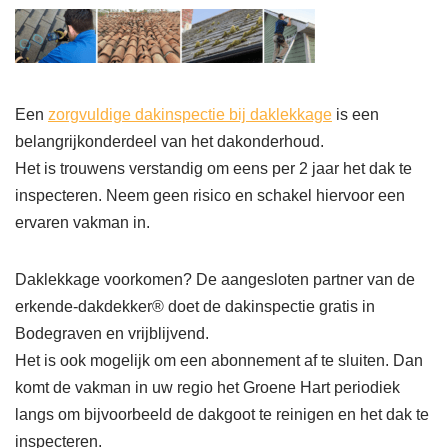
Een
zorgvuldige dakinspectie bij daklekkage
is een
belangrijkonderdeel van het dakonderhoud.
Het is trouwens verstandig om eens per 2 jaar het dak te
inspecteren. Neem geen risico en schakel hiervoor een
ervaren vakman in.
Daklekkage voorkomen? De aangesloten partner van de
erkende-dakdekker® doet de dakinspectie gratis in
Bodegraven en vrijblijvend.
Het is ook mogelijk om een abonnement af te sluiten. Dan
komt de vakman in uw regio het Groene Hart periodiek
langs om bijvoorbeeld de dakgoot te reinigen en het dak te
inspecteren.