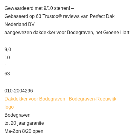
Gewaardeerd met 9/10 sterren! –
Gebaseerd op
63
Trustoo® reviews van Perfect Dak
Nederland BV
aangewezen dakdekker voor Bodegraven, het Groene Hart
9,0
10
1
63
010-2004296
Dakdekker voor Bodegraven | Bodegraven-Reeuwijk
logo
Bodegraven
tot 20 jaar garantie
Ma-Zon 8/20 open