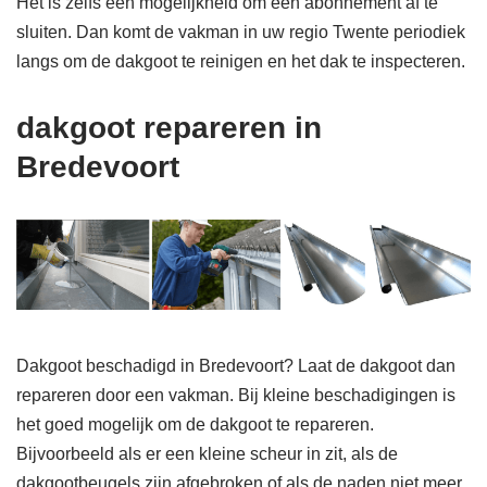
Het is zelfs een mogelijkheid om een abonnement af te
sluiten. Dan komt de vakman in uw regio Twente periodiek
langs om de dakgoot te reinigen en het dak te inspecteren.
dakgoot repareren in
Bredevoort
Dakgoot beschadigd in Bredevoort? Laat de dakgoot dan
repareren door een vakman. Bij kleine beschadigingen is
het goed mogelijk om de dakgoot te repareren.
Bijvoorbeeld als er een kleine scheur in zit, als de
dakgootbeugels zijn afgebroken of als de naden niet meer