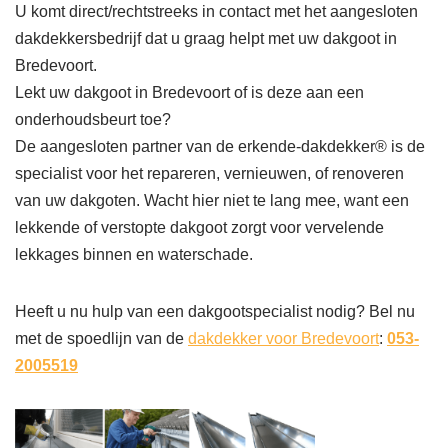
U komt direct/rechtstreeks in contact met het aangesloten
dakdekkersbedrijf dat u graag helpt met uw dakgoot in
Bredevoort.
Lekt uw dakgoot in Bredevoort of is deze aan een
onderhoudsbeurt toe?
De aangesloten partner van de erkende-dakdekker® is de
specialist voor het repareren, vernieuwen, of renoveren
van uw dakgoten. Wacht hier niet te lang mee, want een
lekkende of verstopte dakgoot zorgt voor vervelende
lekkages binnen en waterschade.
Heeft u nu hulp van een dakgootspecialist nodig? Bel nu
met de spoedlijn van de
dakdekker voor Bredevoort
:
053-
2005519