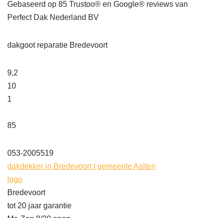
Gebaseerd op
85
Trustoo® en Google® reviews van
Perfect Dak Nederland BV
dakgoot reparatie Bredevoort
9,2
10
1
85
053-2005519
dakdekker in Bredevoort | gemeente Aalten
logo
Bredevoort
tot 20 jaar garantie