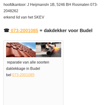
hoofdkantoor: J Heijmansln 1B, 5246 BH Rosmalen 073-
2048262
erkend lid van het SKEV
☎
073-2001085
= dakdekker voor Budel
reparatie van alle soorten
daklekkage in Budel
bel
073-2001085