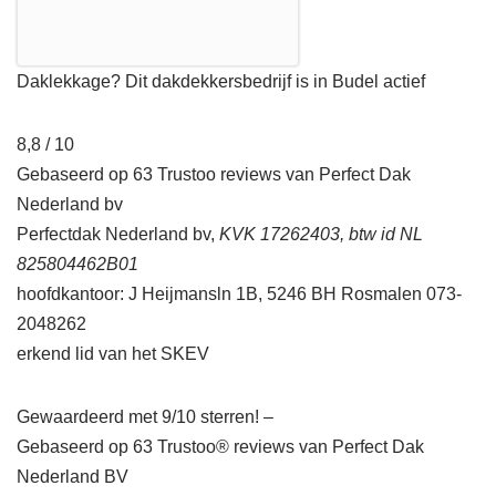
Daklekkage? Dit dakdekkersbedrijf is in Budel actief
8,8 / 10
Gebaseerd op 63 Trustoo reviews van Perfect Dak
Nederland bv
Perfectdak Nederland bv,
KVK 17262403, btw id NL
825804462B01
hoofdkantoor: J Heijmansln 1B, 5246 BH Rosmalen 073-
2048262
erkend lid van het SKEV
Gewaardeerd met 9/10 sterren! –
Gebaseerd op
63
Trustoo® reviews van Perfect Dak
Nederland BV