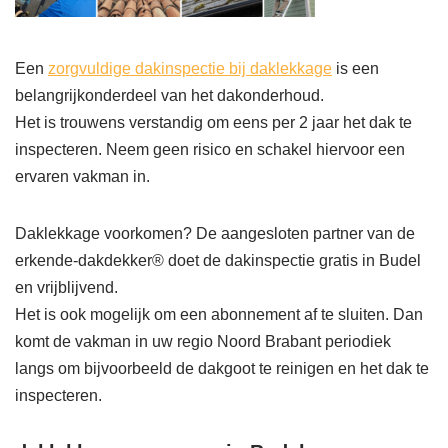
Een
zorgvuldige dakinspectie bij daklekkage
is een
belangrijkonderdeel van het dakonderhoud.
Het is trouwens verstandig om eens per 2 jaar het dak te
inspecteren. Neem geen risico en schakel hiervoor een
ervaren vakman in.
Daklekkage voorkomen? De aangesloten partner van de
erkende-dakdekker® doet de dakinspectie gratis in Budel
en vrijblijvend.
Het is ook mogelijk om een abonnement af te sluiten. Dan
komt de vakman in uw regio Noord Brabant periodiek
langs om bijvoorbeeld de dakgoot te reinigen en het dak te
inspecteren.