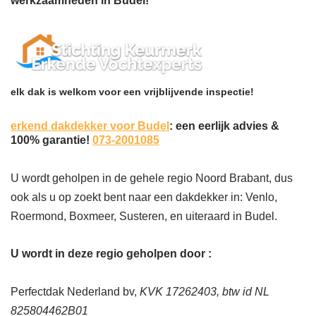
werkzaamheden in Budel!
elk dak is welkom voor een vrijblijvende inspectie!
erkend dakdekker voor Budel
: een eerlijk advies &
100% garantie!
073-2001085
U wordt geholpen in de gehele regio Noord Brabant, dus
ook als u op zoekt bent naar een dakdekker in: Venlo,
Roermond, Boxmeer, Susteren, en uiteraard in Budel.
U wordt in deze regio geholpen door :
Perfectdak Nederland bv,
KVK 17262403, btw id NL
825804462B01