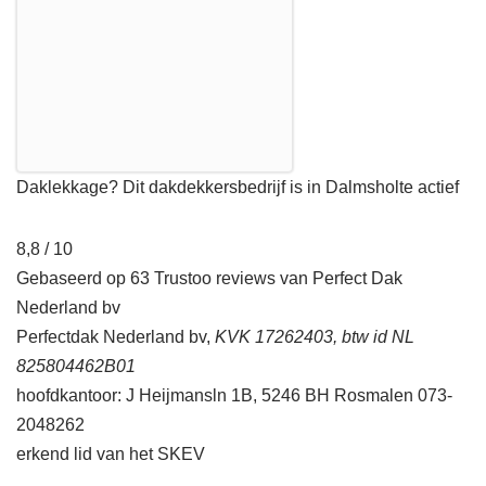
Daklekkage? Dit dakdekkersbedrijf is in Dalmsholte actief
8,8 / 10
Gebaseerd op 63 Trustoo reviews van Perfect Dak
Nederland bv
Perfectdak Nederland bv,
KVK 17262403, btw id NL
825804462B01
hoofdkantoor: J Heijmansln 1B, 5246 BH Rosmalen 073-
2048262
erkend lid van het SKEV