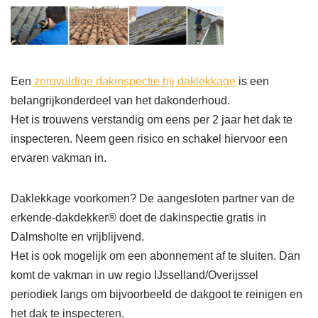
Een
zorgvuldige dakinspectie bij daklekkage
is een
belangrijkonderdeel van het dakonderhoud.
Het is trouwens verstandig om eens per 2 jaar het dak te
inspecteren. Neem geen risico en schakel hiervoor een
ervaren vakman in.
Daklekkage voorkomen? De aangesloten partner van de
erkende-dakdekker® doet de dakinspectie gratis in
Dalmsholte en vrijblijvend.
Het is ook mogelijk om een abonnement af te sluiten. Dan
komt de vakman in uw regio IJsselland/Overijssel
periodiek langs om bijvoorbeeld de dakgoot te reinigen en
het dak te inspecteren.