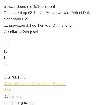
Gewaardeerd met 9/10 sterren! –
Gebaseerd op
63
Trustoo® reviews van Perfect Dak
Nederland BV
aangewezen dakdekker voor Dalmsholte,
IJsselland/Overijssel
9,0
10
1
63
036-7601331
Dakdekker voor Dalmsholte | Ommen
logo
Dalmsholte
tot 20 jaar garantie