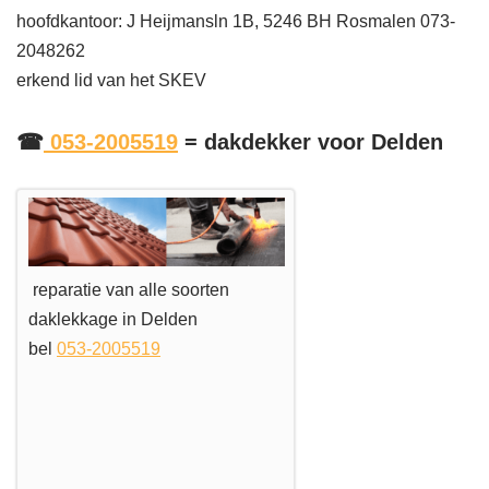
hoofdkantoor: J Heijmansln 1B, 5246 BH Rosmalen 073-
2048262
erkend lid van het SKEV
☎
053-2005519
= dakdekker voor Delden
reparatie van alle soorten
daklekkage in Delden
bel
053-2005519