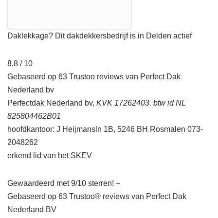
Daklekkage? Dit dakdekkersbedrijf is in Delden actief
8,8 / 10
Gebaseerd op 63 Trustoo reviews van Perfect Dak
Nederland bv
Perfectdak Nederland bv,
KVK 17262403, btw id NL
825804462B01
hoofdkantoor: J Heijmansln 1B, 5246 BH Rosmalen 073-
2048262
erkend lid van het SKEV
Gewaardeerd met 9/10 sterren! –
Gebaseerd op
63
Trustoo® reviews van Perfect Dak
Nederland BV