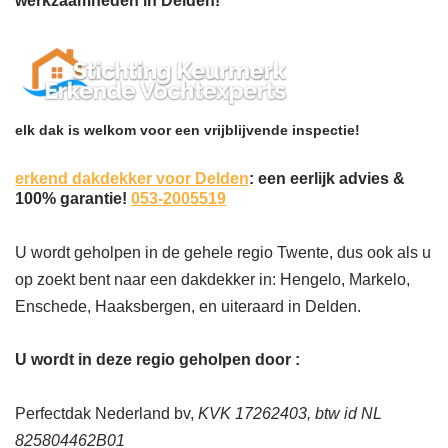
werkzaamheden in Delden!
elk dak is welkom voor een vrijblijvende inspectie!
erkend dakdekker voor Delden
: een eerlijk advies &
100% garantie!
053-2005519
U wordt geholpen in de gehele regio Twente, dus ook als u
op zoekt bent naar een dakdekker in: Hengelo, Markelo,
Enschede, Haaksbergen, en uiteraard in Delden.
U wordt in deze regio geholpen door :
Perfectdak Nederland bv,
KVK 17262403, btw id NL
825804462B01