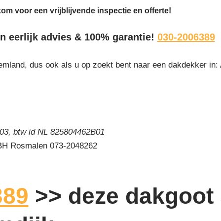
om voor een vrijblijvende inspectie en offerte!
en eerlijk advies & 100% garantie!
030-2006389
emland, dus ook als u op zoekt bent naar een dakdekker in:
3, btw id NL 825804462B01
 BH Rosmalen 073-2048262
389
>> deze dakgoot 