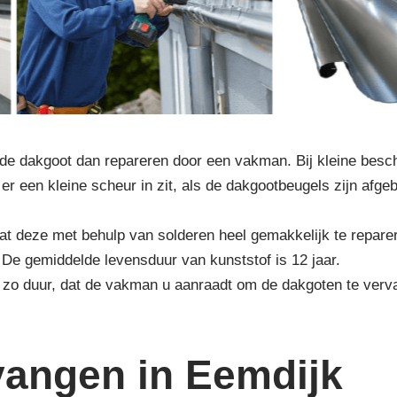
de dakgoot dan repareren door een vakman. Bij kleine besch
 er een kleine scheur in zit, als de dakgootbeugels zijn afg
at deze met behulp van solderen heel gemakkelijk te reparer
. De gemiddelde levensduur van kunststof is 12 jaar.
 zo duur, dat de vakman u aanraadt om de dakgoten te ver
vangen in Eemdijk