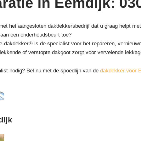
ratie in Eemdijk: 03
 met het aangesloten dakdekkersbedrijf dat u graag helpt me
e aan een onderhoudsbeurt toe?
-dakdekker® is de specialist voor het repareren, vernieuw
 lekkende of verstopte dakgoot zorgt voor vervelende lekka
list nodig? Bel nu met de spoedlijn van de
dakdekker voor 
dijk