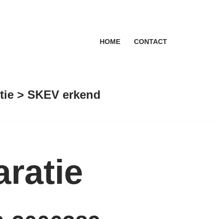
HOME
CONTACT
antie > SKEV erkend
ratie