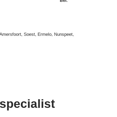
Bel:
 Amersfoort, Soest, Ermelo, Nunspeet,
specialist