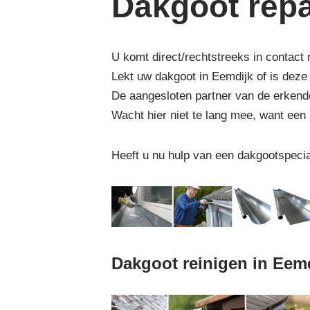
Dakgoot repa
U komt direct/rechtstreeks in contact
Lekt uw dakgoot in Eemdijk of is dez
De aangesloten partner van de erkende
Wacht hier niet te lang mee, want een
Heeft u nu hulp van een dakgootspecia
Dakgoot reinigen in Eem