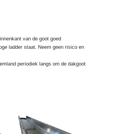
binnenkant van de goot goed
hoge ladder staat. Neem geen risico en
Eemland periodiek langs om de dakgoot