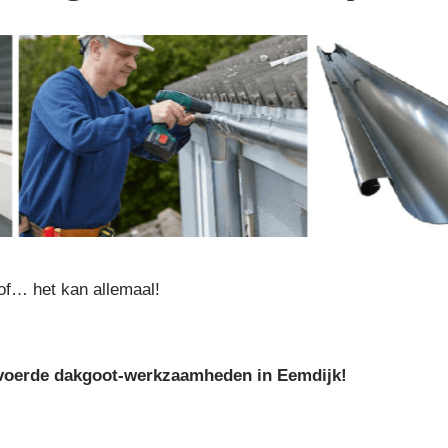
of… het kan allemaal!
tgevoerde dakgoot-werkzaamheden in Eemdijk!