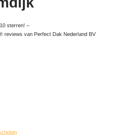
mdijk
10 sterren! –
 reviews van Perfect Dak Nederland BV
schoten