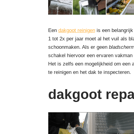
Een
dakgoot reinigen
is een belangrij
1 tot 2x per jaar moet al het vuil al
schoonmaken. Als er geen
bladscher
schakel hiervoor een ervaren vakman 
Het is zelfs een mogelijkheid om een
te reinigen en het dak te inspecteren.
dakgoot repa