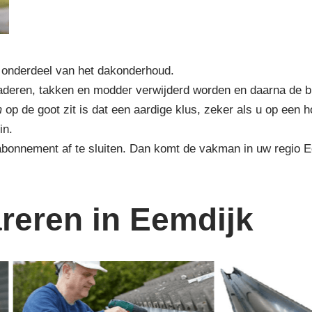
k onderdeel van het dakonderhoud.
s bladeren, takken en modder verwijderd worden en daarna de 
m
op de goot zit is dat een aardige klus, zeker als u op een 
in.
 abonnement af te sluiten. Dan komt de vakman in uw regio 
reren in Eemdijk