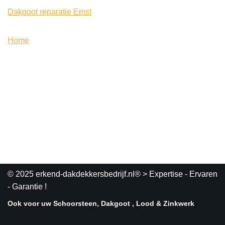
Dakgoot reparatie Emst
Home
© 2025 erkend-dakdekkersbedrijf.nl®
> Expertise - Ervaren
- Garantie !
Ook voor uw Schoorsteen, Dakgoot , Lood & Zinkwerk