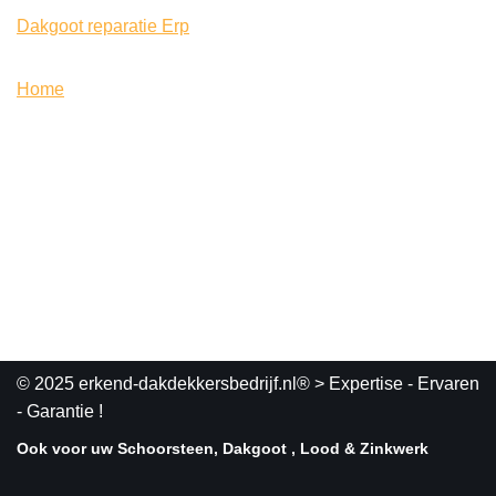
Dakgoot reparatie Erp
Home
© 2025 erkend-dakdekkersbedrijf.nl®
> Expertise - Ervaren
- Garantie !
Ook voor uw Schoorsteen, Dakgoot , Lood & Zinkwerk