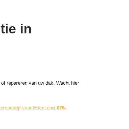
ie in
 of repareren van uw dak. Wacht hier
ersbedrijf voor EttenLeur
:
076-