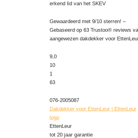
erkend lid van het SKEV
Gewaardeerd met 9/10 sterren! –
Gebaseerd op
63
Trustoo® reviews va
aangewezen dakdekker voor EttenLeur
9,0
10
1
63
076-2005087
Dakdekker voor EttenLeur | EttenLeur
logo
EttenLeur
tot 20 jaar garantie