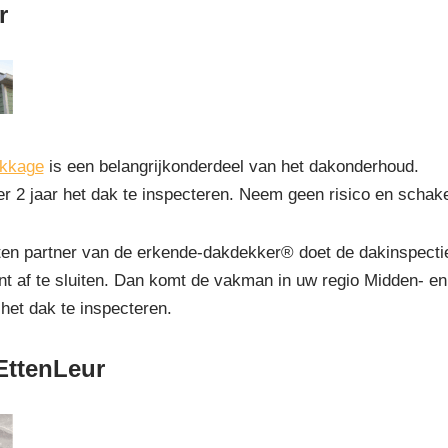
r
ekkage
is een belangrijkonderdeel van het dakonderhoud.
r 2 jaar het dak te inspecteren. Neem geen risico en schak
 partner van de erkende-dakdekker® doet de dakinspectie gr
t af te sluiten. Dan komt de vakman in uw regio Midden- e
 het dak te inspecteren.
EttenLeur