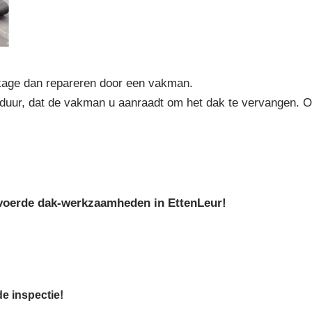
kkage dan repareren door een vakman.
 duur, dat de vakman u aanraadt om het dak te vervangen. 
gevoerde dak-werkzaamheden in EttenLeur!
de inspectie!