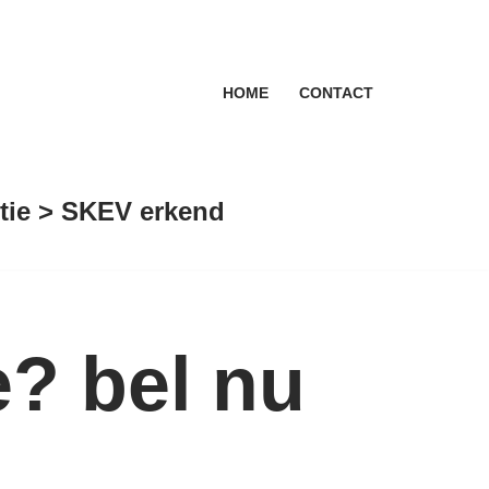
HOME
CONTACT
antie > SKEV erkend
? bel nu