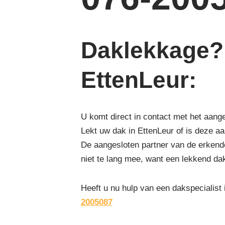
Daklekkage? 
EttenLeur
:
U komt direct in contact met het aang
Lekt uw dak in EttenLeur of is deze a
De aangesloten partner van de erkende
niet te lang mee, want een lekkend da
Heeft u nu hulp van een dakspecialist
2005087