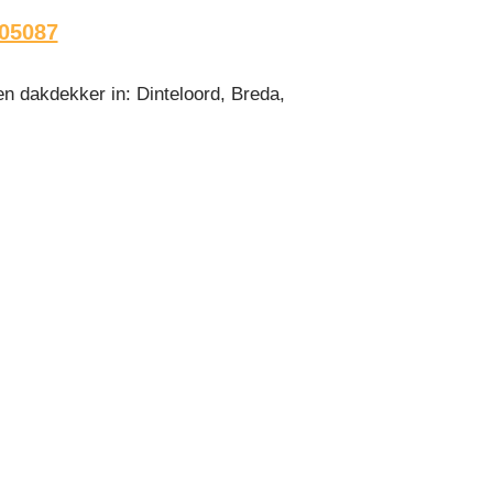
05087
n dakdekker in: Dinteloord, Breda,