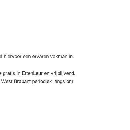
el hiervoor een ervaren vakman in.
atis in EttenLeur en vrijblijvend.
n West Brabant periodiek langs om