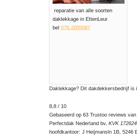
reparatie van alle soorten
daklekkage in EttenLeur
bel
076-2005087
Daklekkage? Dit dakdekkersbedrijf is i
8,8 / 10
Gebaseerd op 63 Trustoo reviews van
Perfectdak Nederland bv,
KVK 1726240
hoofdkantoor: J Heijmansln 1B, 5246