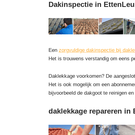
Dakinspectie in EttenLeu
Een
zorgvuldige dakinspectie bij dakl
Het is trouwens verstandig om eens pe
Daklekkage voorkomen? De aangesloten
Het is ook mogelijk om een abonnemen
bijvoorbeeld de dakgoot te reinigen en
daklekkage repareren in 