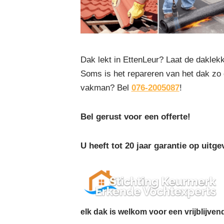
Dak lekt in EttenLeur? Laat de dakle
Soms is het repareren van het dak zo
vakman? Bel
076-2005087
!
Bel gerust voor een offerte!
U heeft tot 20 jaar garantie op uit
elk dak is welkom voor een vrijblijven