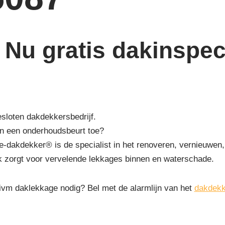
Nu gratis dakinspect
esloten dakdekkersbedrijf.
an een onderhoudsbeurt toe?
-dakdekker® is de specialist in het renoveren, vernieuwen,
k zorgt voor vervelende lekkages binnen en waterschade.
 ivm daklekkage nodig? Bel met de alarmlijn van het
dakdekk