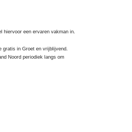
el hiervoor een ervaren vakman in.
atis in Groet en vrijblijvend.
and Noord periodiek langs om