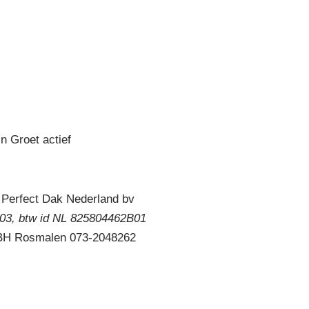
n Groet actief
 Perfect Dak Nederland bv
3, btw id NL 825804462B01
 BH Rosmalen 073-2048262