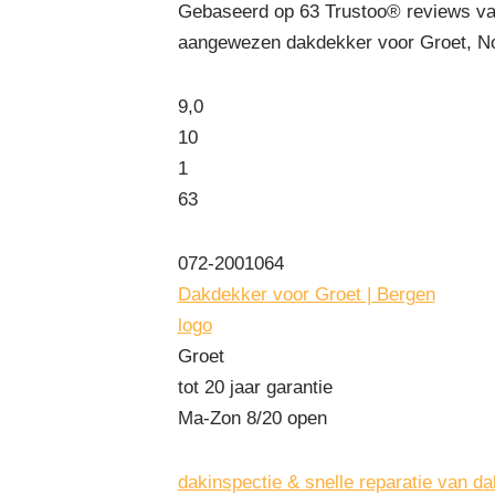
Gebaseerd op
63
Trustoo® reviews va
aangewezen dakdekker voor Groet, No
9,0
10
1
63
072-2001064
Dakdekker voor Groet | Bergen
logo
Groet
tot 20 jaar garantie
Ma-Zon 8/20 open
dakinspectie & snelle reparatie van d