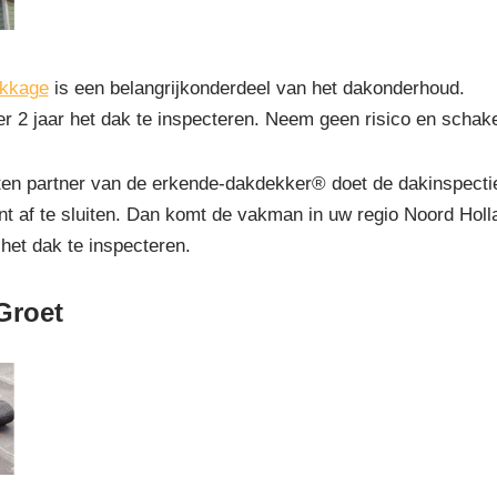
ekkage
is een belangrijkonderdeel van het dakonderhoud.
r 2 jaar het dak te inspecteren. Neem geen risico en schak
 partner van de erkende-dakdekker® doet de dakinspectie gr
t af te sluiten. Dan komt de vakman in uw regio Noord Holl
 het dak te inspecteren.
Groet