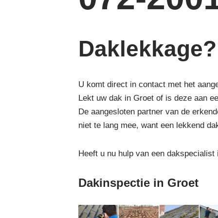
Daklekkage? 
U komt direct in contact met het aang
Lekt uw dak in Groet of is deze aan e
De aangesloten partner van de erkende
niet te lang mee, want een lekkend da
Heeft u nu hulp van een dakspecialist
Dakinspectie in Groet