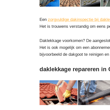
Een
zorgvuldige dakinspectie bij dakl
Het is trouwens verstandig om eens pe
Daklekkage voorkomen? De aangesloten
Het is ook mogelijk om een abonnemen
bijvoorbeeld de dakgoot te reinigen en
daklekkage repareren in 