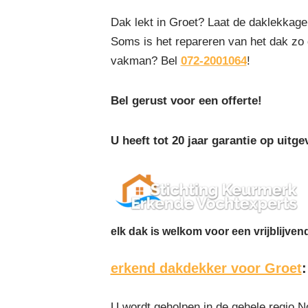
Dak lekt in Groet? Laat de daklekkag
Soms is het repareren van het dak zo
vakman? Bel
072-2001064
!
Bel gerust voor een offerte!
U heeft tot 20 jaar garantie op uit
elk dak is welkom voor een vrijblijven
erkend dakdekker voor Groet
U wordt geholpen in de gehele regio N