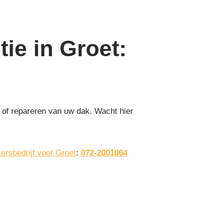
ie in Groet
:
 of repareren van uw dak. Wacht hier
ersbedrijf voor Groet
:
072-2001064