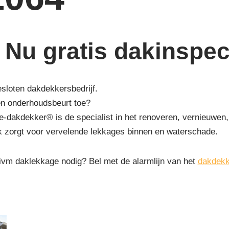
Nu gratis dakinspect
esloten dakdekkersbedrijf.
en onderhoudsbeurt toe?
-dakdekker® is de specialist in het renoveren, vernieuwen,
k zorgt voor vervelende lekkages binnen en waterschade.
 ivm daklekkage nodig? Bel met de alarmlijn van het
dakdekk