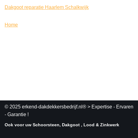
Dakgoot reparatie Haarlem Schalkwijk
Home
© 2025 erkend-dakdekkersbedrijf.nl®
> Expertise - Ervaren
- Garantie !
Ook voor uw Schoorsteen, Dakgoot , Lood & Zinkwerk