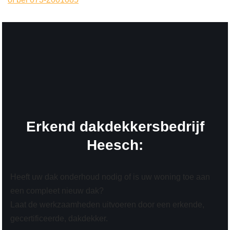
Erkend dakdekkersbedrijf
Heesch:
Heeft uw dak onderhoud nodig of is uw woning toe aan
een compleet nieuw dak?
Laat de werkzaamheden uitvoeren door een erkende,
gecertificeerde, dakdekker.