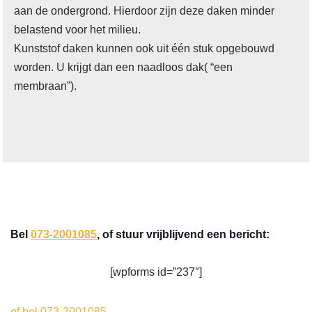
aan de ondergrond. Hierdoor zijn deze daken minder
belastend voor het milieu.
Kunststof daken kunnen ook uit één stuk opgebouwd
worden. U krijgt dan een naadloos dak( “een
membraan”).
Bel
073-2001085
, of stuur vrijblijvend een bericht:
[wpforms id=”237″]
of bel 073-2001085