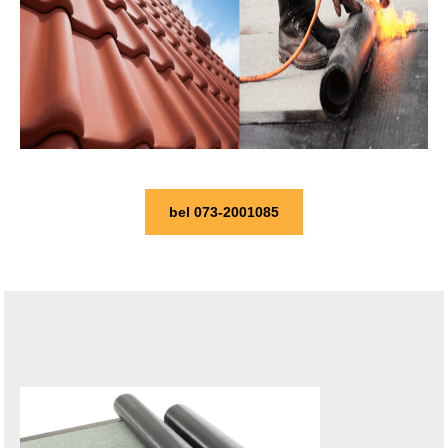
bel 073-2001085