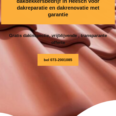
dakdekkersbedrijf in Heesch voor
dakreparatie en dakrenovatie met
garantie
Gratis dakinspectie, vrijblijvende , transparante
offerte
bel 073-2001085