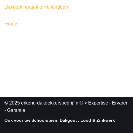
Dakgoot reparatie Hellendoorn
Home
© 2025 erkend-dakdekkersbedrijf.nl®
> Expertise - Ervaren
- Garantie !
Ook voor uw Schoorsteen, Dakgoot , Lood & Zinkwerk