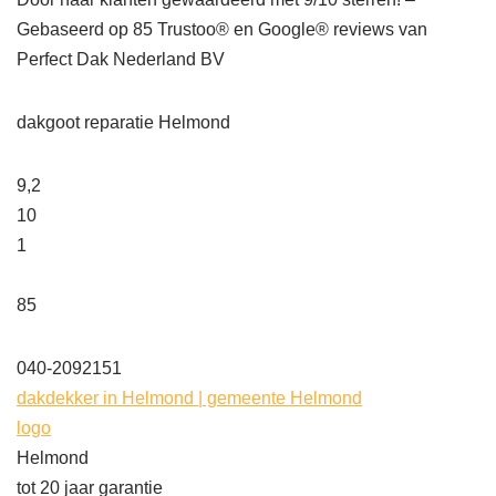
Gebaseerd op
85
Trustoo® en Google® reviews van
Perfect Dak Nederland BV
dakgoot reparatie Helmond
9,2
10
1
85
040-2092151
dakdekker in Helmond | gemeente Helmond
logo
Helmond
tot 20 jaar garantie