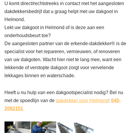
U komt direct/rechtstreeks in contact met het aangesloten
dakdekkersbedrijf dat u graag helpt met uw dakgoot in
Helmond.
Lekt uw dakgoot in Helmond of is deze aan een
onderhoudsbeurt toe?
De aangesloten partner van de erkende-dakdekker® is de
specialist voor het repareren, vernieuwen, of renoveren
van uw dakgoten. Wacht hier niet te lang mee, want een
lekkende of verstopte dakgoot zorgt voor vervelende
lekkages binnen en waterschade.
Heeft u nu hulp van een dakgootspecialist nodig? Bel nu
met de spoedlijn van de
dakdekker voor Helmond
:
040-
2092151