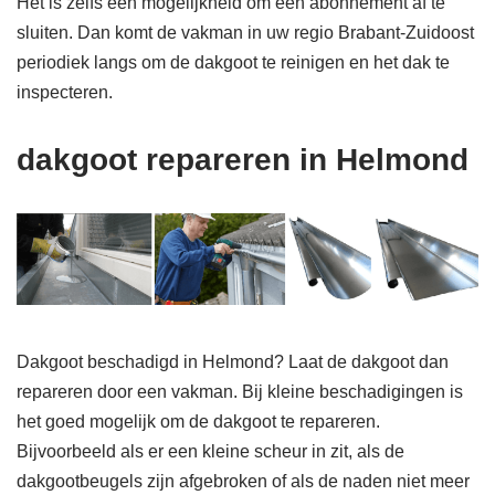
Het is zelfs een mogelijkheid om een abonnement af te
sluiten. Dan komt de vakman in uw regio Brabant-Zuidoost
periodiek langs om de dakgoot te reinigen en het dak te
inspecteren.
dakgoot repareren in Helmond
Dakgoot beschadigd in Helmond? Laat de dakgoot dan
repareren door een vakman. Bij kleine beschadigingen is
het goed mogelijk om de dakgoot te repareren.
Bijvoorbeeld als er een kleine scheur in zit, als de
dakgootbeugels zijn afgebroken of als de naden niet meer