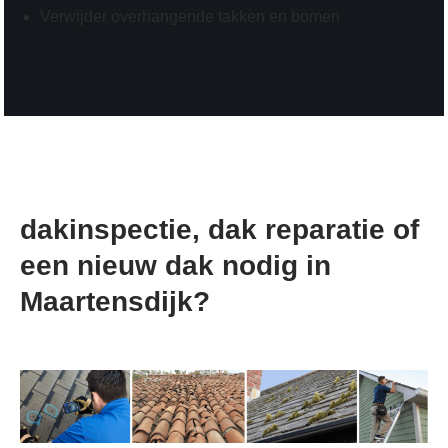
Verwijder overhangende takken en bomen
dakinspectie, dak reparatie of
een nieuw dak nodig in
Maartensdijk?