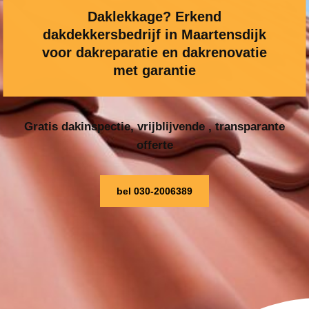
Daklekkage? Erkend
dakdekkersbedrijf in Maartensdijk
voor dakreparatie en dakrenovatie
met garantie
Gratis dakinspectie, vrijblijvende , transparante
offerte
bel 030-2006389