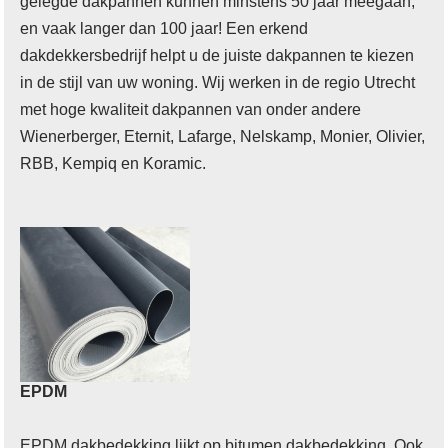
gelegde dakpannen kunnen minstens 50 jaar meegaan,
en vaak langer dan 100 jaar! Een erkend
dakdekkersbedrijf helpt u de juiste dakpannen te kiezen
in de stijl van uw woning. Wij werken in de regio Utrecht
met hoge kwaliteit dakpannen van onder andere
Wienerberger, Eternit, Lafarge, Nelskamp, Monier, Olivier,
RBB, Kempiq en Koramic.
EPDM
EPDM dakbedekking lijkt op bitumen dakbedekking. Ook