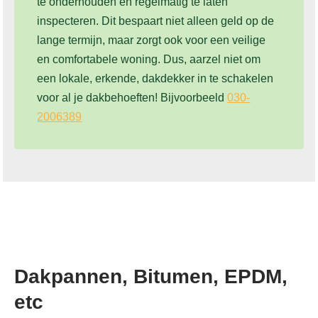
te onderhouden en regelmatig te laten
inspecteren. Dit bespaart niet alleen geld op de
lange termijn, maar zorgt ook voor een veilige
en comfortabele woning. Dus, aarzel niet om
een lokale, erkende, dakdekker in te schakelen
voor al je dakbehoeften! Bijvoorbeeld
030-
2006389
Dakpannen, Bitumen, EPDM,
etc