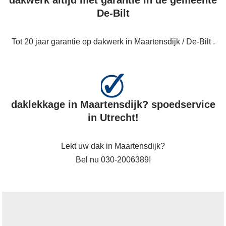
dakwerk altijd met garantie in de gemeente
De-Bilt
Tot 20 jaar garantie op dakwerk in Maartensdijk / De-Bilt .
daklekkage in Maartensdijk? spoedservice
in Utrecht!
Lekt uw dak in Maartensdijk?
Bel nu 030-2006389!