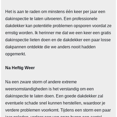
Het is aan te raden om minstens één keer per jaar een
dakinspectie te laten uitvoeren. Een professionele
dakdekker kan potentiële problemen opsporen voordat ze
ernstig worden. Ik herinner me dat we een keer een gratis
dakinspectie lieten doen en de dakdekker een paar losse
dakpannen ontdekte die we anders nooit hadden
opgemerkt.
Na Heftig Weer
Na een zware storm of andere extreme
weersomstandigheden is het verstandig om een
dakinspectie te laten doen. Een goede dakdekker zal
eventuele schade snel kunnen herstellen, waardoor je
verdere problemen voorkomt. Tijdens een storm een paar