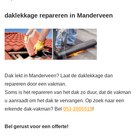
daklekkage repareren in Manderveen
Dak lekt in Manderveen? Laat de daklekkage dan
repareren door een vakman.
Soms is het repareren van het dak zo duur, dat de vakman
u aanraadt om het dak te vervangen. Op zoek naar een
erkende dak-vakman? Bel
053-2005519
!
Bel gerust voor een offerte!