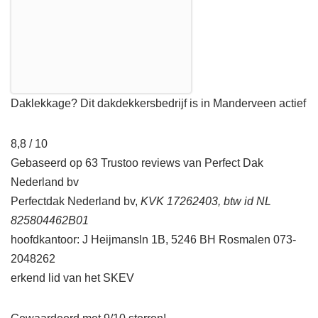
Daklekkage? Dit dakdekkersbedrijf is in Manderveen actief
8,8 / 10
Gebaseerd op 63 Trustoo reviews van Perfect Dak
Nederland bv
Perfectdak Nederland bv,
KVK 17262403, btw id NL
825804462B01
hoofdkantoor: J Heijmansln 1B, 5246 BH Rosmalen 073-
2048262
erkend lid van het SKEV