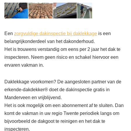
Een
zorgvuldige dakinspectie bij daklekkage
is een
belangrijkonderdeel van het dakonderhoud.
Het is trouwens verstandig om eens per 2 jaar het dak te
inspecteren. Neem geen risico en schakel hiervoor een
ervaren vakman in.
Daklekkage voorkomen? De aangesloten partner van de
erkende-dakdekker® doet de dakinspectie gratis in
Manderveen en vrijblijvend.
Het is ook mogelijk om een abonnement af te sluiten. Dan
komt de vakman in uw regio Twente periodiek langs om
bijvoorbeeld de dakgoot te reinigen en het dak te
inspecteren.