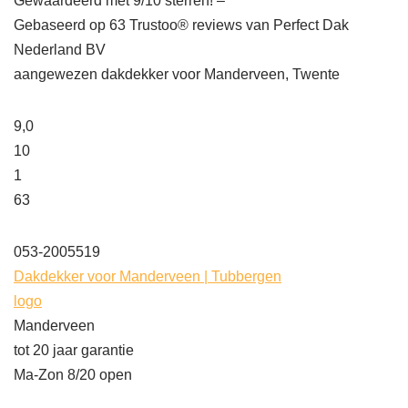
Gewaardeerd met 9/10 sterren! –
Gebaseerd op
63
Trustoo® reviews van Perfect Dak
Nederland BV
aangewezen dakdekker voor Manderveen, Twente
9,0
10
1
63
053-2005519
Dakdekker voor Manderveen | Tubbergen
logo
Manderveen
tot 20 jaar garantie
Ma-Zon 8/20 open