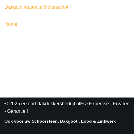
Dakgoot reparatie Molenschot
Home
© 2025 erkend-dakdekkersbedrijf.nl®
> Expertise - Ervaren
- Garantie !
Ook voor uw Schoorsteen, Dakgoot , Lood & Zinkwerk