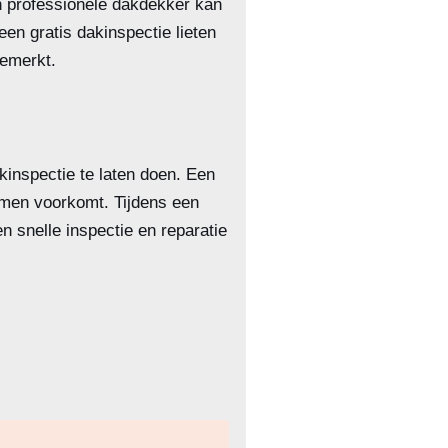
en professionele dakdekker kan
en gratis dakinspectie lieten
emerkt.
inspectie te laten doen. Een
emen voorkomt. Tijdens een
 snelle inspectie en reparatie