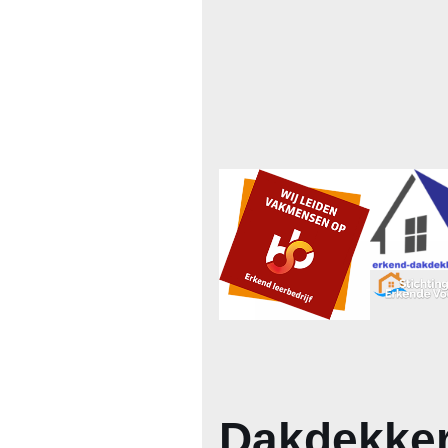
Dakdekker