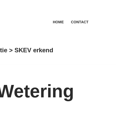
HOME
CONTACT
antie > SKEV erkend
Wetering