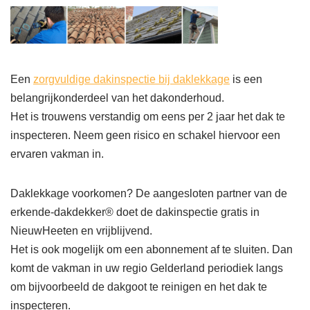
Een
zorgvuldige dakinspectie bij daklekkage
is een
belangrijkonderdeel van het dakonderhoud.
Het is trouwens verstandig om eens per 2 jaar het dak te
inspecteren. Neem geen risico en schakel hiervoor een
ervaren vakman in.
Daklekkage voorkomen? De aangesloten partner van de
erkende-dakdekker® doet de dakinspectie gratis in
NieuwHeeten en vrijblijvend.
Het is ook mogelijk om een abonnement af te sluiten. Dan
komt de vakman in uw regio Gelderland periodiek langs
om bijvoorbeeld de dakgoot te reinigen en het dak te
inspecteren.