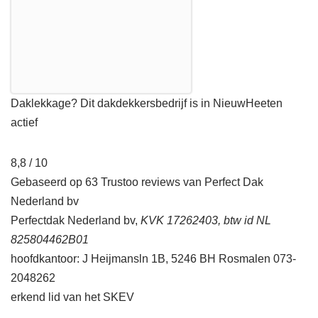
Daklekkage? Dit dakdekkersbedrijf is in NieuwHeeten
actief
8,8 / 10
Gebaseerd op 63 Trustoo reviews van Perfect Dak
Nederland bv
Perfectdak Nederland bv,
KVK 17262403, btw id NL
825804462B01
hoofdkantoor: J Heijmansln 1B, 5246 BH Rosmalen 073-
2048262
erkend lid van het SKEV