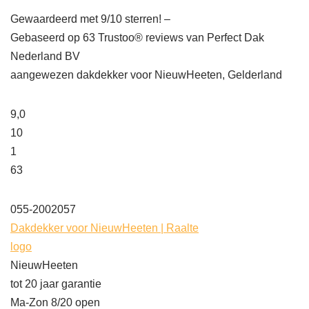
Gewaardeerd met 9/10 sterren! –
Gebaseerd op
63
Trustoo® reviews van Perfect Dak
Nederland BV
aangewezen dakdekker voor NieuwHeeten, Gelderland
9,0
10
1
63
055-2002057
Dakdekker voor NieuwHeeten | Raalte
logo
NieuwHeeten
tot 20 jaar garantie
Ma-Zon 8/20 open