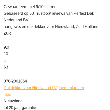
Gewaardeerd met 9/10 sterren! –
Gebaseerd op
63
Trustoo® reviews van Perfect Dak
Nederland BV
aangewezen dakdekker voor Nieuwland, Zuid Holland
Zuid
9,0
10
1
63
078-2001064
Dakdekker voor Nieuwland | Vijfheerenlanden
logo
Nieuwland
tot 20 jaar garantie