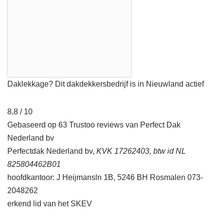
Daklekkage? Dit dakdekkersbedrijf is in Nieuwland actief
8,8 / 10
Gebaseerd op 63 Trustoo reviews van Perfect Dak
Nederland bv
Perfectdak Nederland bv,
KVK 17262403, btw id NL
825804462B01
hoofdkantoor: J Heijmansln 1B, 5246 BH Rosmalen 073-
2048262
erkend lid van het SKEV