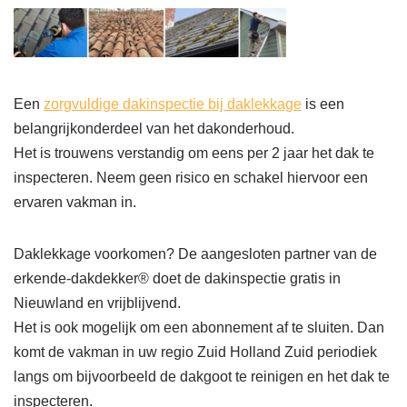
Een
zorgvuldige dakinspectie bij daklekkage
is een
belangrijkonderdeel van het dakonderhoud.
Het is trouwens verstandig om eens per 2 jaar het dak te
inspecteren. Neem geen risico en schakel hiervoor een
ervaren vakman in.
Daklekkage voorkomen? De aangesloten partner van de
erkende-dakdekker® doet de dakinspectie gratis in
Nieuwland en vrijblijvend.
Het is ook mogelijk om een abonnement af te sluiten. Dan
komt de vakman in uw regio Zuid Holland Zuid periodiek
langs om bijvoorbeeld de dakgoot te reinigen en het dak te
inspecteren.