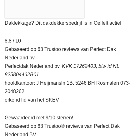
Daklekkage? Dit dakdekkersbedrijf is in Oeffelt actief
8,8 / 10
Gebaseerd op 63 Trustoo reviews van Perfect Dak
Nederland bv
Perfectdak Nederland bv,
KVK 17262403, btw id NL
825804462B01
hoofdkantoor: J Heijmansln 1B, 5246 BH Rosmalen 073-
2048262
erkend lid van het SKEV
Gewaardeerd met 9/10 sterren! –
Gebaseerd op
63
Trustoo® reviews van Perfect Dak
Nederland BV