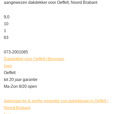
aangewezen dakdekker voor Oeffelt, Noord Brabant
9,0
10
1
63
073-2001085
Dakdekker voor Oeffelt | Boxmeer
logo
Oeffelt
tot 20 jaar garantie
Ma-Zon 8/20 open
dakinspectie & snelle reparatie van daklekkage in Oeffelt /
Noord Brabant