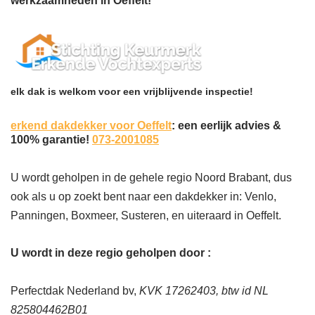
werkzaamheden in Oeffelt!
elk dak is welkom voor een vrijblijvende inspectie!
erkend dakdekker voor Oeffelt
: een eerlijk advies &
100% garantie!
073-2001085
U wordt geholpen in de gehele regio Noord Brabant, dus
ook als u op zoekt bent naar een dakdekker in: Venlo,
Panningen, Boxmeer, Susteren, en uiteraard in Oeffelt.
U wordt in deze regio geholpen door :
Perfectdak Nederland bv,
KVK 17262403, btw id NL
825804462B01