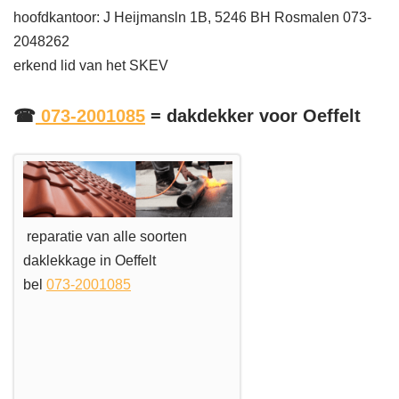
hoofdkantoor: J Heijmansln 1B, 5246 BH Rosmalen 073-
2048262
erkend lid van het SKEV
☎
073-2001085
= dakdekker voor Oeffelt
reparatie van alle soorten
daklekkage in Oeffelt
bel
073-2001085