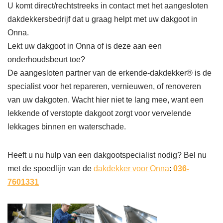
U komt direct/rechtstreeks in contact met het aangesloten
dakdekkersbedrijf dat u graag helpt met uw dakgoot in
Onna.
Lekt uw dakgoot in Onna of is deze aan een
onderhoudsbeurt toe?
De aangesloten partner van de erkende-dakdekker® is de
specialist voor het repareren, vernieuwen, of renoveren
van uw dakgoten. Wacht hier niet te lang mee, want een
lekkende of verstopte dakgoot zorgt voor vervelende
lekkages binnen en waterschade.
Heeft u nu hulp van een dakgootspecialist nodig? Bel nu
met de spoedlijn van de
dakdekker voor Onna
:
036-
7601331