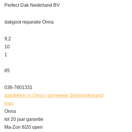
Perfect Dak Nederland BV
dakgoot reparatie Onna
9,2
10
1
85
036-7601331
dakdekker in Onna | gemeente Steenwijkerland
logo
Onna
tot 20 jaar garantie
Ma-Zon 8/20 open