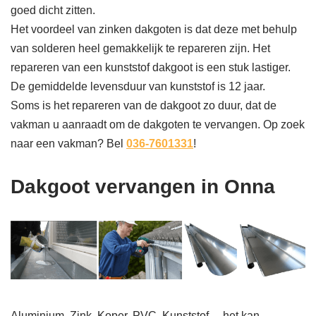
goed dicht zitten.
Het voordeel van zinken dakgoten is dat deze met behulp
van solderen heel gemakkelijk te repareren zijn. Het
repareren van een kunststof dakgoot is een stuk lastiger.
De gemiddelde levensduur van kunststof is 12 jaar.
Soms is het repareren van de dakgoot zo duur, dat de
vakman u aanraadt om de dakgoten te vervangen. Op zoek
naar een vakman? Bel
036-7601331
!
Dakgoot vervangen in Onna
Aluminium, Zink, Koper, PVC, Kunststof… het kan