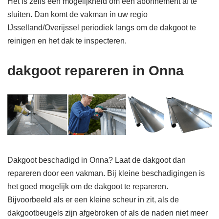
Het is zelfs een mogelijkheid om een abonnement af te
sluiten. Dan komt de vakman in uw regio
IJsselland/Overijssel periodiek langs om de dakgoot te
reinigen en het dak te inspecteren.
dakgoot repareren in Onna
Dakgoot beschadigd in Onna? Laat de dakgoot dan
repareren door een vakman. Bij kleine beschadigingen is
het goed mogelijk om de dakgoot te repareren.
Bijvoorbeeld als er een kleine scheur in zit, als de
dakgootbeugels zijn afgebroken of als de naden niet meer