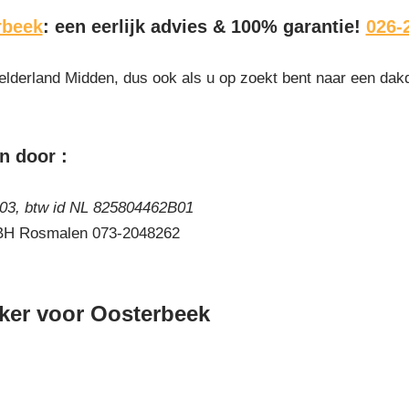
rbeek
: een eerlijk advies & 100% garantie!
026-
elderland Midden, dus ook als u op zoekt bent naar een dak
n door :
3, btw id NL 825804462B01
 BH Rosmalen 073-2048262
ker voor Oosterbeek