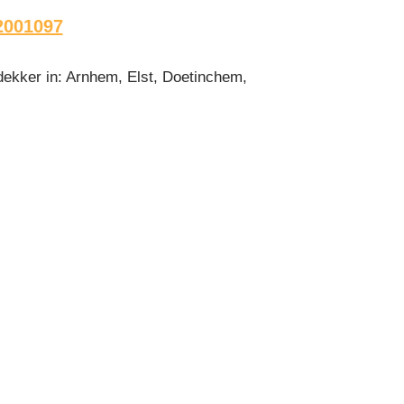
2001097
dekker in: Arnhem, Elst, Doetinchem,