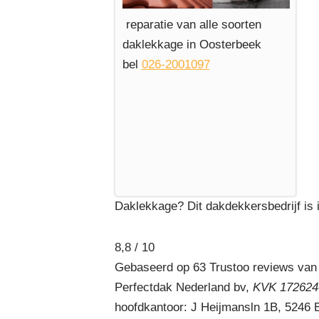
reparatie van alle soorten
daklekkage in Oosterbeek
bel
026-2001097
Daklekkage? Dit dakdekkersbedrijf is 
8,8 / 10
Gebaseerd op 63 Trustoo reviews van
Perfectdak Nederland bv,
KVK 1726240
hoofdkantoor: J Heijmansln 1B, 5246