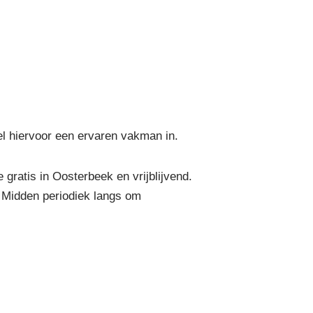
el hiervoor een ervaren vakman in.
ratis in Oosterbeek en vrijblijvend.
 Midden periodiek langs om