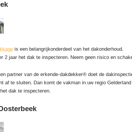
eek
ekkage
is een belangrijkonderdeel van het dakonderhoud.
r 2 jaar het dak te inspecteren. Neem geen risico en schak
 partner van de erkende-dakdekker® doet de dakinspectie g
t af te sluiten. Dan komt de vakman in uw regio Gelderland
 het dak te inspecteren.
 Oosterbeek