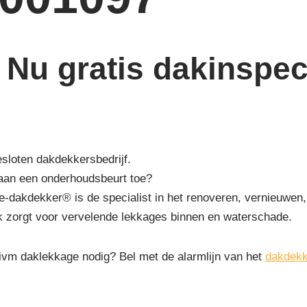
Nu gratis dakinspect
esloten dakdekkersbedrijf.
 aan een onderhoudsbeurt toe?
-dakdekker® is de specialist in het renoveren, vernieuwen,
k zorgt voor vervelende lekkages binnen en waterschade.
 ivm daklekkage nodig? Bel met de alarmlijn van het
dakdekk