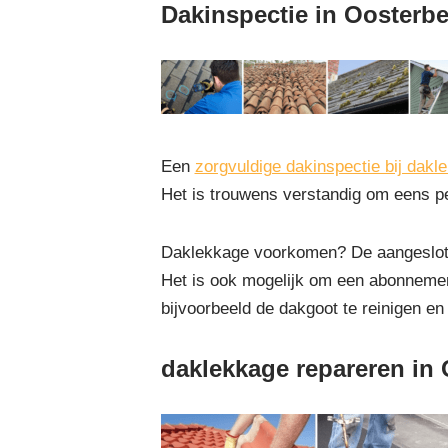
Dakinspectie in Oosterb
Een
zorgvuldige dakinspectie bij dakl
Het is trouwens verstandig om eens pe
Daklekkage voorkomen? De aangesloten
Het is ook mogelijk om een abonnemen
bijvoorbeeld de dakgoot te reinigen en
daklekkage repareren in