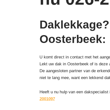
Daklekkage? 
Oosterbeek
:
U komt direct in contact met het aang
Lekt uw dak in Oosterbeek of is deze
De aangesloten partner van de erkende
niet te lang mee, want een lekkend da
Heeft u nu hulp van een dakspecialist
2001097