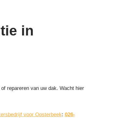
ie in
 of repareren van uw dak. Wacht hier
ersbedrijf voor Oosterbeek
:
026-