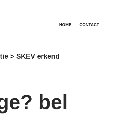
HOME
CONTACT
antie > SKEV erkend
ge? bel