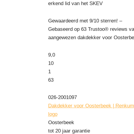
erkend lid van het SKEV
Gewaardeerd met 9/10 sterren! –
Gebaseerd op
63
Trustoo® reviews va
aangewezen dakdekker voor Oosterbe
9,0
10
1
63
026-2001097
Dakdekker voor Oosterbeek | Renkum
logo
Oosterbeek
tot 20 jaar garantie