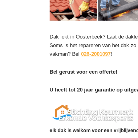
Dak lekt in Oosterbeek? Laat de dakl
Soms is het repareren van het dak zo
vakman? Bel
026-2001097
!
Bel gerust voor een offerte!
U heeft tot 20 jaar garantie op ui
elk dak is welkom voor een vrijblijven