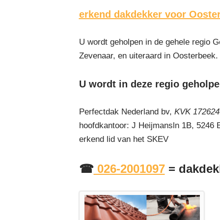
erkend dakdekker voor Ooste
U wordt geholpen in de gehele regio G
Zevenaar, en uiteraard in Oosterbeek.
U wordt in deze regio geholpe
Perfectdak Nederland bv,
KVK 1726240
hoofdkantoor: J Heijmansln 1B, 5246
erkend lid van het SKEV
☎
026-2001097
= dakdek