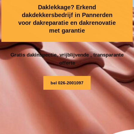
Daklekkage? Erkend
dakdekkersbedrijf in Pannerden
voor dakreparatie en dakrenovatie
met garantie
Gratis dakinspectie, vrijblijvende , transparante
offerte
bel 026-2001097