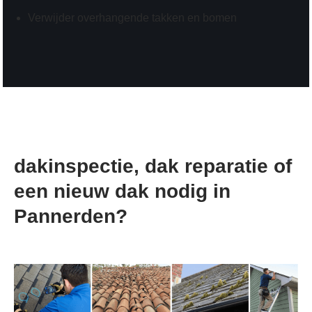
Verwijder overhangende takken en bomen
dakinspectie, dak reparatie of
een nieuw dak nodig in
Pannerden?