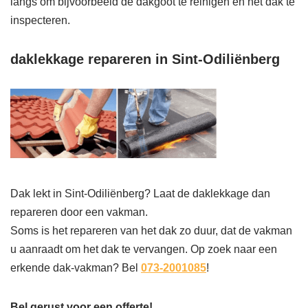
langs om bijvoorbeeld de dakgoot te reinigen en het dak te
inspecteren.
daklekkage repareren in Sint-Odiliënberg
Dak lekt in Sint-Odiliënberg? Laat de daklekkage dan
repareren door een vakman.
Soms is het repareren van het dak zo duur, dat de vakman
u aanraadt om het dak te vervangen. Op zoek naar een
erkende dak-vakman? Bel
073-2001085
!
Bel gerust voor een offerte!