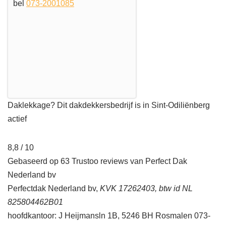
bel
073-2001085
Daklekkage? Dit dakdekkersbedrijf is in Sint-Odiliënberg
actief
8,8 / 10
Gebaseerd op 63 Trustoo reviews van Perfect Dak
Nederland bv
Perfectdak Nederland bv,
KVK 17262403, btw id NL
825804462B01
hoofdkantoor: J Heijmansln 1B, 5246 BH Rosmalen 073-