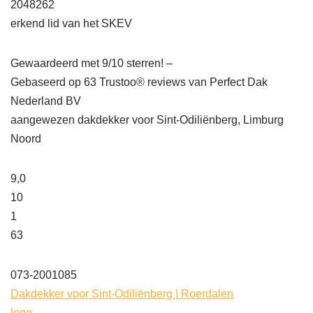
2048262
erkend lid van het SKEV
Gewaardeerd met 9/10 sterren! –
Gebaseerd op
63
Trustoo® reviews van Perfect Dak
Nederland BV
aangewezen dakdekker voor Sint-Odiliënberg, Limburg
Noord
9,0
10
1
63
073-2001085
Dakdekker voor Sint-Odiliënberg | Roerdalen
logo