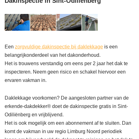
Dakinspectie in Sint-Odiliënberg
Een
zorgvuldige dakinspectie bij daklekkage
is een
belangrijkonderdeel van het dakonderhoud.
Het is trouwens verstandig om eens per 2 jaar het dak te
inspecteren. Neem geen risico en schakel hiervoor een
ervaren vakman in.
Daklekkage voorkomen? De aangesloten partner van de
erkende-dakdekker® doet de dakinspectie gratis in Sint-
Odiliënberg en vrijblijvend.
Het is ook mogelijk om een abonnement af te sluiten. Dan
komt de vakman in uw regio Limburg Noord periodiek