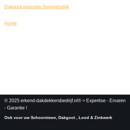
Dakgoot reparatie Sommelsdijk
Home
© 2025 erkend-dakdekkersbedrijf.nl®
> Expertise - Ervaren
- Garantie !
Ook voor uw Schoorsteen, Dakgoot , Lood & Zinkwerk