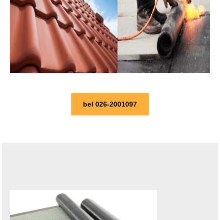
bel 026-2001097