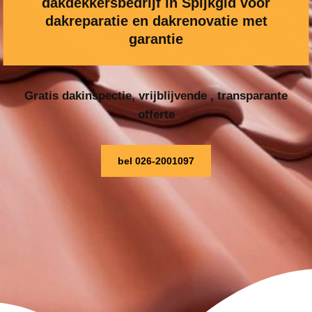
dakdekkersbedrijf in Spijkgld voor
dakreparatie en dakrenovatie met
garantie
Gratis dakinspectie, vrijblijvende , transparante
offerte
bel 026-2001097