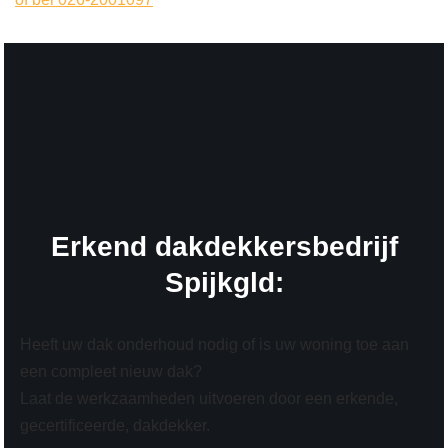
Erkend dakdekkersbedrijf
Spijkgld:
Heeft uw dak onderhoud nodig of is uw woning toe aan
een compleet nieuw dak?
Laat de werkzaamheden uitvoeren door een erkende,
gecertificeerde, dakdekker.