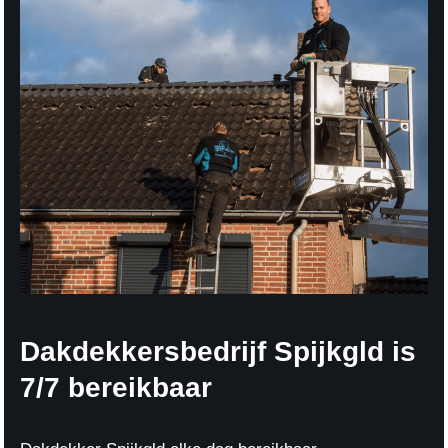
Dakdekkersbedrijf Spijkgld is
7/7 bereikbaar