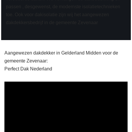
passen , desgewenst, de modernste isolatietechnieken
toe. Ook voor dakisolatie zijn wij het aangewezen
dakdekkersbedrijf in de gemeente Zevenaar
Aangewezen dakdekker in Gelderland Midden voor de
gemeente Zevenaar:
Perfect Dak Nederland