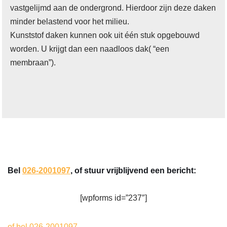
vastgelijmd aan de ondergrond. Hierdoor zijn deze daken
minder belastend voor het milieu.
Kunststof daken kunnen ook uit één stuk opgebouwd
worden. U krijgt dan een naadloos dak( “een
membraan”).
Bel
026-2001097
, of stuur vrijblijvend een bericht:
[wpforms id=”237″]
of bel 026-2001097