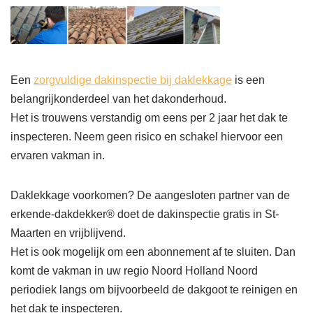
Een
zorgvuldige dakinspectie bij daklekkage
is een
belangrijkonderdeel van het dakonderhoud.
Het is trouwens verstandig om eens per 2 jaar het dak te
inspecteren. Neem geen risico en schakel hiervoor een
ervaren vakman in.
Daklekkage voorkomen? De aangesloten partner van de
erkende-dakdekker® doet de dakinspectie gratis in St-
Maarten en vrijblijvend.
Het is ook mogelijk om een abonnement af te sluiten. Dan
komt de vakman in uw regio Noord Holland Noord
periodiek langs om bijvoorbeeld de dakgoot te reinigen en
het dak te inspecteren.