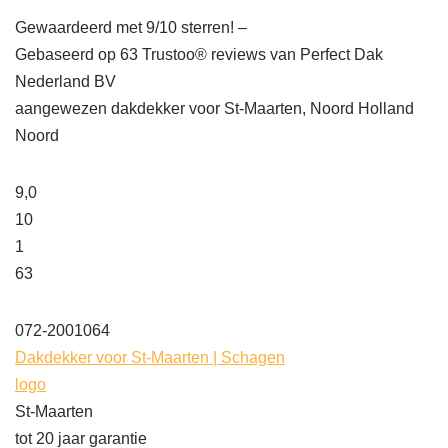
Gewaardeerd met 9/10 sterren! –
Gebaseerd op
63
Trustoo® reviews van Perfect Dak
Nederland BV
aangewezen dakdekker voor St-Maarten, Noord Holland
Noord
9,0
10
1
63
072-2001064
Dakdekker voor St-Maarten | Schagen
logo
St-Maarten
tot 20 jaar garantie