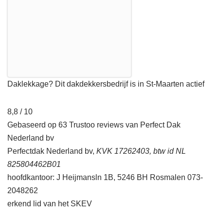
Daklekkage? Dit dakdekkersbedrijf is in St-Maarten actief
8,8 / 10
Gebaseerd op 63 Trustoo reviews van Perfect Dak
Nederland bv
Perfectdak Nederland bv,
KVK 17262403, btw id NL
825804462B01
hoofdkantoor: J Heijmansln 1B, 5246 BH Rosmalen 073-
2048262
erkend lid van het SKEV