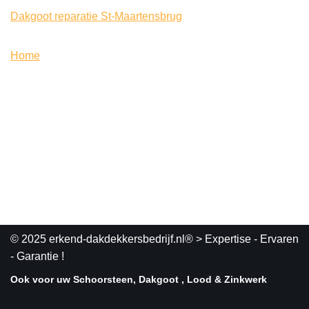
Dakgoot reparatie St-Maartensbrug
Home
© 2025 erkend-dakdekkersbedrijf.nl®
> Expertise - Ervaren
- Garantie !
Ook voor uw Schoorsteen, Dakgoot , Lood & Zinkwerk