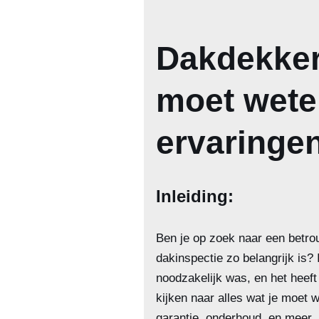
Dakdekker 
moet wete
ervaringen
Inleiding:
Ben je op zoek naar een betro
dakinspectie zo belangrijk is? 
noodzakelijk was, en het heef
kijken naar alles wat je moet w
garantie, onderhoud, en meer.