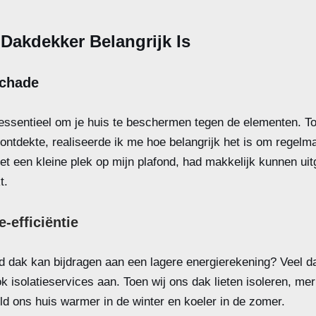
akdekker Belangrijk Is
chade
ssentieel om je huis te beschermen tegen de elementen. To
ontdekte, realiseerde ik me hoe belangrijk het is om regelmat
et een kleine plek op mijn plafond, had makkelijk kunnen uit
t.
-efficiëntie
d dak kan bijdragen aan een lagere energierekening? Veel d
 isolatieservices aan. Toen wij ons dak lieten isoleren, me
eld ons huis warmer in de winter en koeler in de zomer.