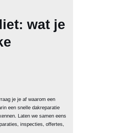
iet: wat je
ke
vraag je je af waarom een
arin een snelle dakreparatie
e kennen. Laten we samen eens
araties, inspecties, offertes,