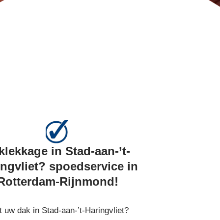
klekkage in Stad-aan-’t-
ingvliet? spoedservice in
Rotterdam-Rijnmond!
t uw dak in Stad-aan-’t-Haringvliet?