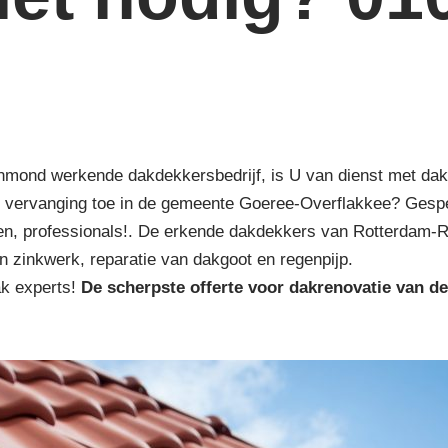
nmond werkende dakdekkersbedrijf, is U van dienst met dakre
n vervanging toe in de gemeente Goeree-Overflakkee? Gespe
n, professionals!. De erkende dakdekkers van Rotterdam-R
en zinkwerk, reparatie van dakgoot en regenpijp.
ak experts!
De scherpste
offerte voor dakrenovatie van de