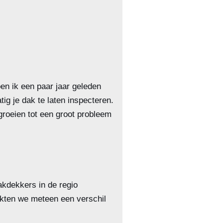
en ik een paar jaar geleden
ig je dak te laten inspecteren.
groeien tot een groot probleem
akdekkers in de regio
rkten we meteen een verschil