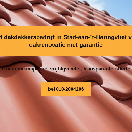
dakdekkersbedrijf in Stad-aan-’t-Haringvliet 
dakrenovatie met garantie
Gratis dakinspectie, vrijblijvende , transparante offerte
bel 010-2004296