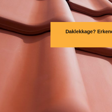
Daklekkage? Erkend 