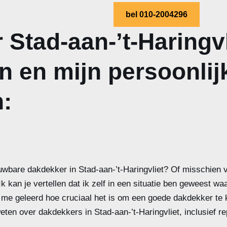
bel 010-2004296
Stad-aan-’t-Haringvl
n en mijn persoonlij
:
uwbare dakdekker in Stad-aan-’t-Haringvliet? Of misschien 
Ik kan je vertellen dat ik zelf in een situatie ben geweest wa
t me geleerd hoe cruciaal het is om een goede dakdekker t
eten over dakdekkers in Stad-aan-’t-Haringvliet, inclusief rep