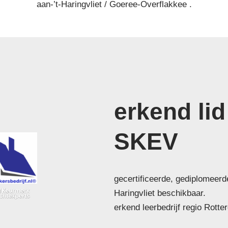
aan-’t-Haringvliet / Goeree-Overflakkee .
erkend lid
SKEV
gecertificeerde, gediplomeerd
Haringvliet beschikbaar.
erkend leerbedrijf regio Rott