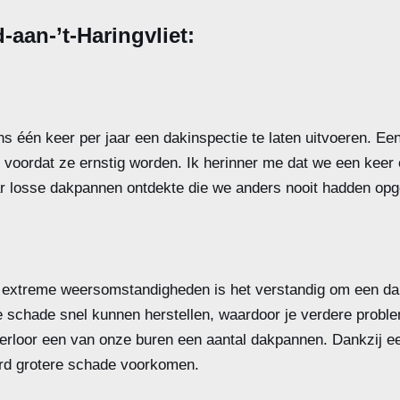
-aan-’t-Haringvliet:
s één keer per jaar een dakinspectie te laten uitvoeren. E
voordat ze ernstig worden. Ik herinner me dat we een keer e
r losse dakpannen ontdekte die we anders nooit hadden opg
extreme weersomstandigheden is het verstandig om een dak
 schade snel kunnen herstellen, waardoor je verdere probl
erloor een van onze buren een aantal dakpannen. Dankzij een
erd grotere schade voorkomen.