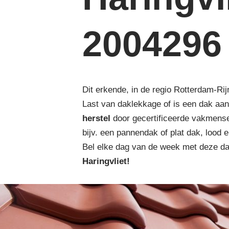
2004296
Dit erkende, in de regio Rotterdam-Rij
Last van daklekkage of is een dak aa
herstel
door gecertificeerde vakmense
bijv. een pannendak of plat dak, lood 
Bel elke dag van de week met deze d
Haringvliet!