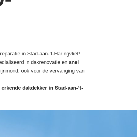
paratie in Stad-aan-’t-Haringvliet!
cialiseerd in dakrenovatie en
snel
ijnmond, ook voor de vervanging van
 erkende dakdekker in Stad-aan-’t-