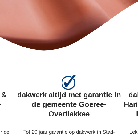
 &
dakwerk altijd met garantie in
da
-
de gemeente Goeree-
Har
Overflakkee
r de
Tot 20 jaar garantie op dakwerk in Stad-
Lek