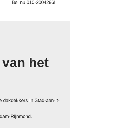
Bel nu 010-2004296!
 van het
e dakdekkers in Stad-aan-’t-
erdam-Rijnmond.