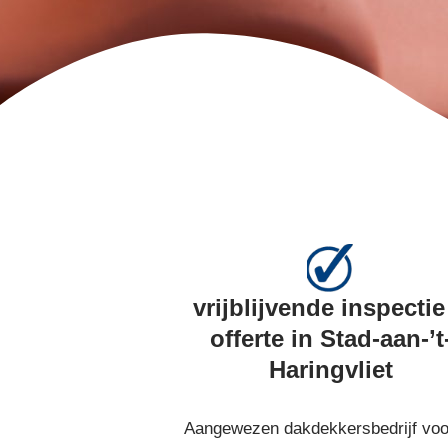
vrijblijvende inspectie
offerte in Stad-aan-’t
Haringvliet
Aangewezen dakdekkersbedrijf voo