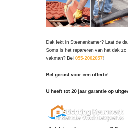
Dak lekt in Steenenkamer? Laat de d
Soms is het repareren van het dak zo
vakman? Bel
055-2002057
!
Bel gerust voor een offerte!
U heeft tot 20 jaar garantie op ui