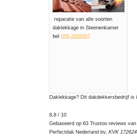
reparatie van alle soorten
daklekkage in Steenenkamer
bel
055-2002057
Daklekkage? Dit dakdekkersbedrijf is 
8,8 / 10
Gebaseerd op 63 Trustoo reviews van
Perfectdak Nederland bv,
KVK 1726240