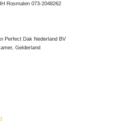
 BH Rosmalen 073-2048262
n Perfect Dak Nederland BV
amer, Gelderland
t