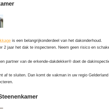
kamer
ekkage
is een belangrijkonderdeel van het dakonderhoud.
r 2 jaar het dak te inspecteren. Neem geen risico en schak
n partner van de erkende-dakdekker® doet de dakinspectie
 af te sluiten. Dan komt de vakman in uw regio Gelderland 
ecteren.
 Steenenkamer