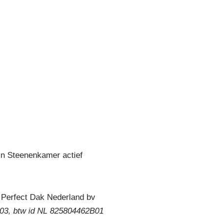
in Steenenkamer actief
 Perfect Dak Nederland bv
3, btw id NL 825804462B01