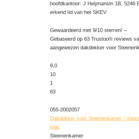
hoofdkantoor: J Heijmansln 1B, 5246
erkend lid van het SKEV
Gewaardeerd met 9/10 sterren! –
Gebaseerd op
63
Trustoo® reviews va
aangewezen dakdekker voor Steenenk
9,0
10
1
63
055-2002057
Dakdekker voor Steenenkamer | Voors
logo
Steenenkamer