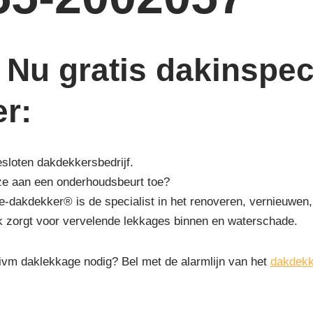
Nu gratis dakinspect
er
:
esloten dakdekkersbedrijf.
ze aan een onderhoudsbeurt toe?
-dakdekker® is de specialist in het renoveren, vernieuwen,
k zorgt voor vervelende lekkages binnen en waterschade.
 ivm daklekkage nodig? Bel met de alarmlijn van het
dakdekk