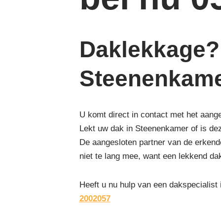
Daklekkage? 
Steenenkam
U komt direct in contact met het aang
Lekt uw dak in Steenenkamer of is de
De aangesloten partner van de erkende
niet te lang mee, want een lekkend da
Heeft u nu hulp van een dakspecialist
2002057