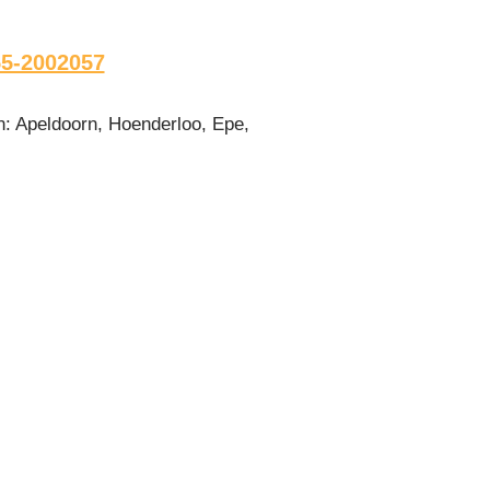
5-2002057
n: Apeldoorn, Hoenderloo, Epe,