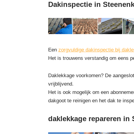
Dakinspectie in Steenen
Een
zorgvuldige dakinspectie bij dakl
Het is trouwens verstandig om eens pe
Daklekkage voorkomen? De aangeslote
vrijblijvend.
Het is ook mogelijk om een abonnement
dakgoot te reinigen en het dak te insp
daklekkage repareren in