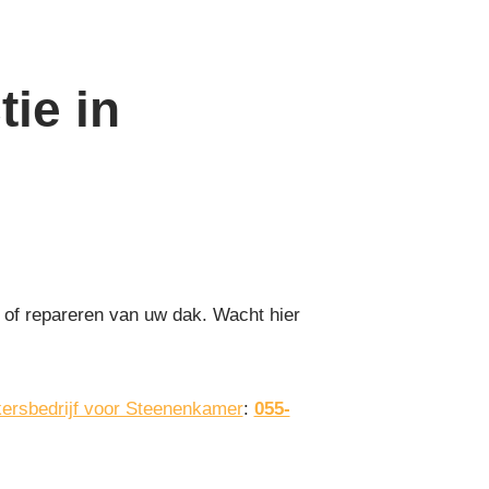
ie in
 of repareren van uw dak. Wacht hier
ersbedrijf voor Steenenkamer
:
055-