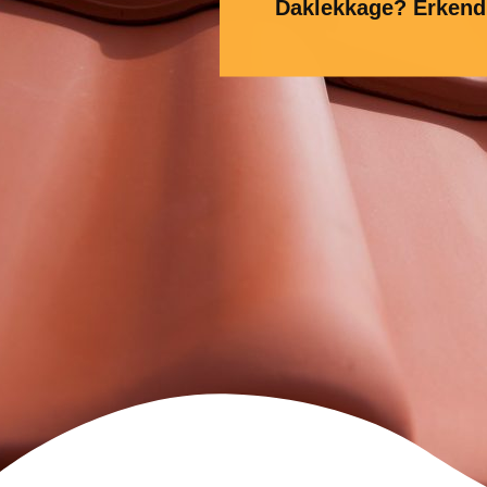
Daklekkage? Erkend 