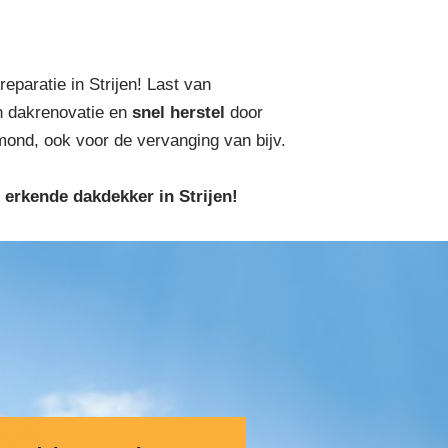
paratie in Strijen! Last van
n dakrenovatie en
snel herstel
door
ond, ook voor de vervanging van bijv.
 erkende dakdekker in Strijen!