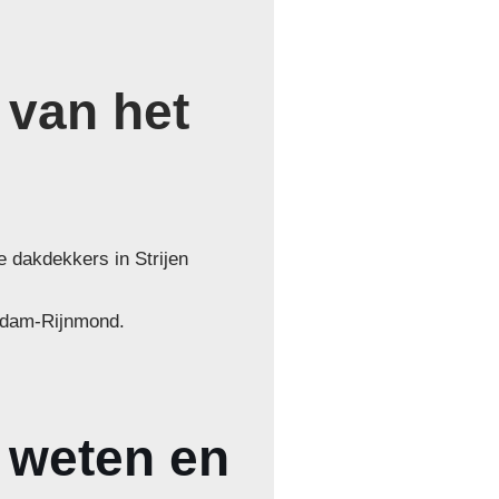
 van het
e dakdekkers in Strijen
erdam-Rijnmond.
t weten en