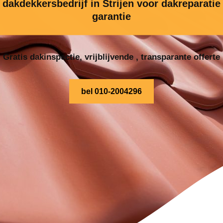
dakdekkersbedrijf in Strijen voor dakreparatie
garantie
Gratis dakinspectie, vrijblijvende , transparante offerte
bel 010-2004296