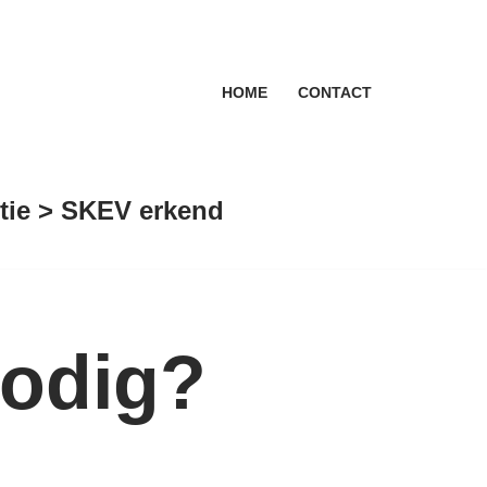
HOME
CONTACT
antie > SKEV erkend
nodig?