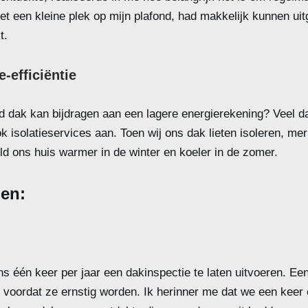
et een kleine plek op mijn plafond, had makkelijk kunnen uit
t.
-efficiëntie
d dak kan bijdragen aan een lagere energierekening? Veel d
 isolatieservices aan. Toen wij ons dak lieten isoleren, me
eld ons huis warmer in de winter en koeler in de zomer.
jen:
s één keer per jaar een dakinspectie te laten uitvoeren. E
voordat ze ernstig worden. Ik herinner me dat we een keer e