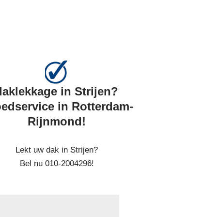
daklekkage in Strijen?
edservice in Rotterdam-
Rijnmond!
Lekt uw dak in Strijen?
Bel nu 010-2004296!