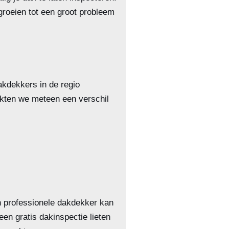
groeien tot een groot probleem
akdekkers in de regio
rkten we meteen een verschil
en professionele dakdekker kan
en gratis dakinspectie lieten