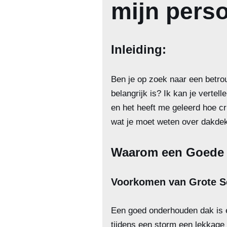
mijn perso
Inleiding:
Ben je op zoek naar een betro
belangrijk is? Ik kan je vertel
en het heeft me geleerd hoe c
wat je moet weten over dakdekke
Waarom een Goede D
Voorkomen van Grote S
Een goed onderhouden dak is e
tijdens een storm een lekkage 