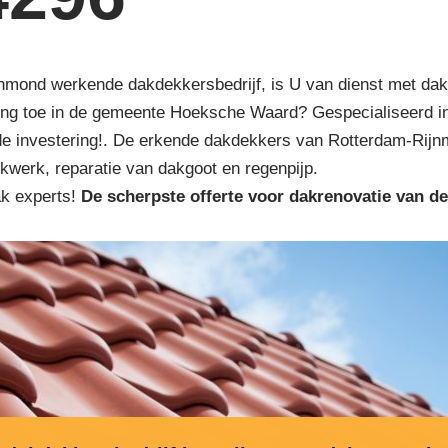
jnmond werkende dakdekkersbedrijf, is U van dienst met dakre
ing toe in de gemeente Hoeksche Waard? Gespecialiseerd i
de investering!. De erkende dakdekkers van Rotterdam-Rijnm
kwerk, reparatie van dakgoot en regenpijp.
ak experts!
De scherpste
offerte voor dakrenovatie van de