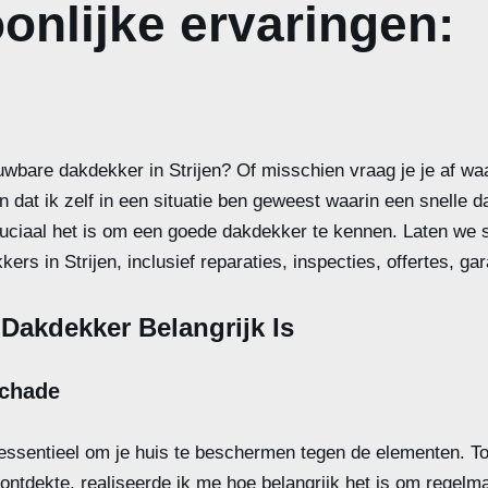
onlijke ervaringen:
uwbare dakdekker in Strijen? Of misschien vraag je je af w
len dat ik zelf in een situatie ben geweest waarin een snelle 
ruciaal het is om een goede dakdekker te kennen. Laten we 
rs in Strijen, inclusief reparaties, inspecties, offertes, ga
akdekker Belangrijk Is
chade
ssentieel om je huis te beschermen tegen de elementen. To
ontdekte, realiseerde ik me hoe belangrijk het is om regelmat