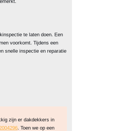
emerkt.
inspectie te laten doen. Een
emen voorkomt. Tijdens een
 snelle inspectie en reparatie
kig zijn er dakdekkers in
2004296
. Toen we op een