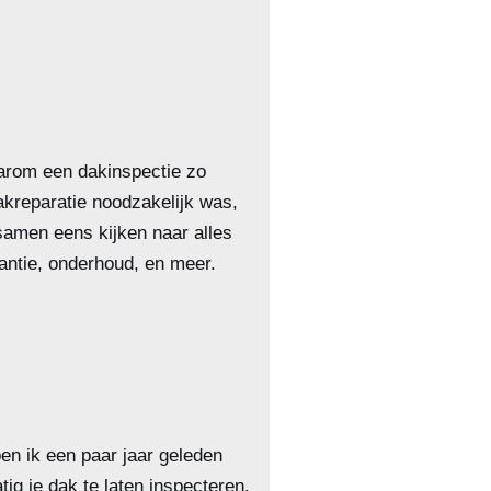
aarom een dakinspectie zo
dakreparatie noodzakelijk was,
samen eens kijken naar alles
rantie, onderhoud, en meer.
en ik een paar jaar geleden
ig je dak te laten inspecteren.