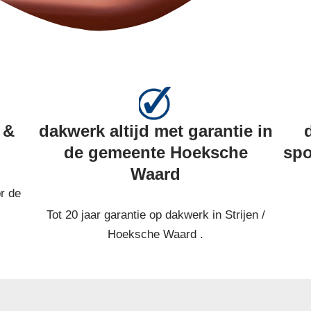
 &
dakwerk altijd met garantie in
de gemeente Hoeksche
spo
Waard
r de
Tot 20 jaar garantie op dakwerk in Strijen /
Hoeksche Waard .