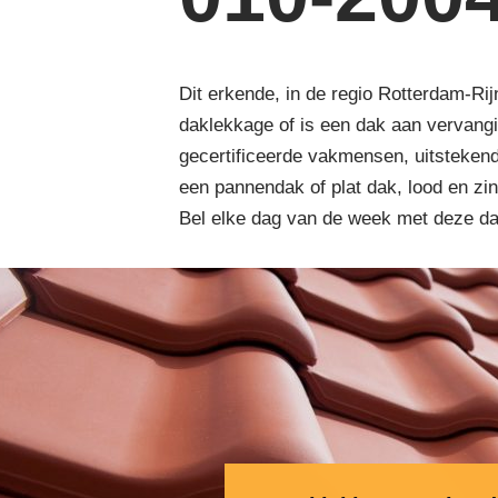
Dit erkende, in de regio Rotterdam-Ri
daklekkage of is een dak aan vervang
gecertificeerde vakmensen, uitsteken
een pannendak of plat dak, lood en zin
Bel elke dag van de week met deze d