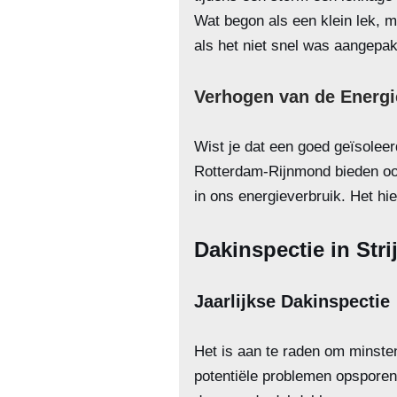
Wat begon als een klein lek, m
als het niet snel was aangepak
Verhogen van de Energie
Wist je dat een goed geïsoleer
Rotterdam-Rijnmond bieden ook
in ons energieverbruik. Het hi
Dakinspectie in Stri
Jaarlijkse Dakinspectie
Het is aan te raden om minsten
potentiële problemen opsporen 