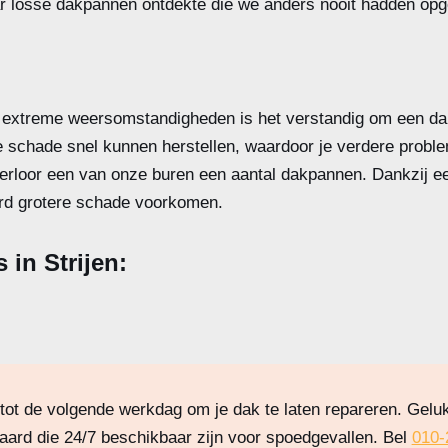
r losse dakpannen ontdekte die we anders nooit hadden opg
extreme weersomstandigheden is het verstandig om een dak
 schade snel kunnen herstellen, waardoor je verdere probl
erloor een van onze buren een aantal dakpannen. Dankzij een
erd grotere schade voorkomen.
 in Strijen:
tot de volgende werkdag om je dak te laten repareren. Geluk
rd die 24/7 beschikbaar zijn voor spoedgevallen. Bel
010-