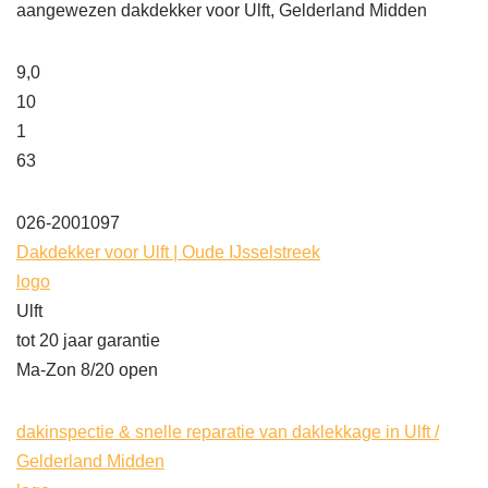
aangewezen dakdekker voor Ulft, Gelderland Midden
9,0
10
1
63
026-2001097
Dakdekker voor Ulft | Oude IJsselstreek
logo
Ulft
tot 20 jaar garantie
Ma-Zon 8/20 open
dakinspectie & snelle reparatie van daklekkage in Ulft /
Gelderland Midden