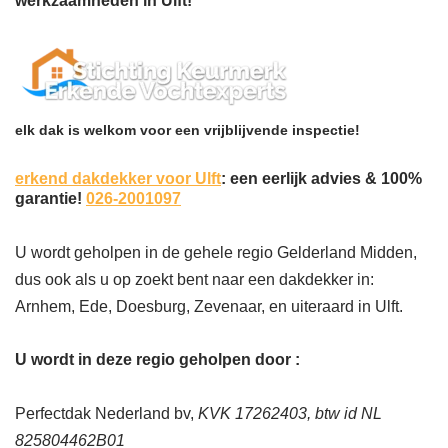
werkzaamheden in Ulft!
elk dak is welkom voor een vrijblijvende inspectie!
erkend dakdekker voor Ulft
: een eerlijk advies & 100%
garantie!
026-2001097
U wordt geholpen in de gehele regio Gelderland Midden,
dus ook als u op zoekt bent naar een dakdekker in:
Arnhem, Ede, Doesburg, Zevenaar, en uiteraard in Ulft.
U wordt in deze regio geholpen door :
Perfectdak Nederland bv,
KVK 17262403, btw id NL
825804462B01