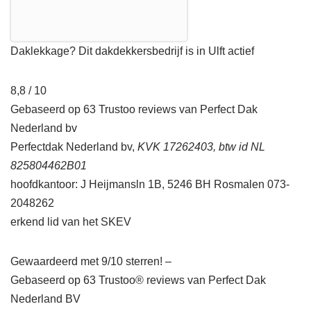
Daklekkage? Dit dakdekkersbedrijf is in Ulft actief
8,8 / 10
Gebaseerd op 63 Trustoo reviews van Perfect Dak
Nederland bv
Perfectdak Nederland bv,
KVK 17262403, btw id NL
825804462B01
hoofdkantoor: J Heijmansln 1B, 5246 BH Rosmalen 073-
2048262
erkend lid van het SKEV
Gewaardeerd met 9/10 sterren! –
Gebaseerd op
63
Trustoo® reviews van Perfect Dak
Nederland BV