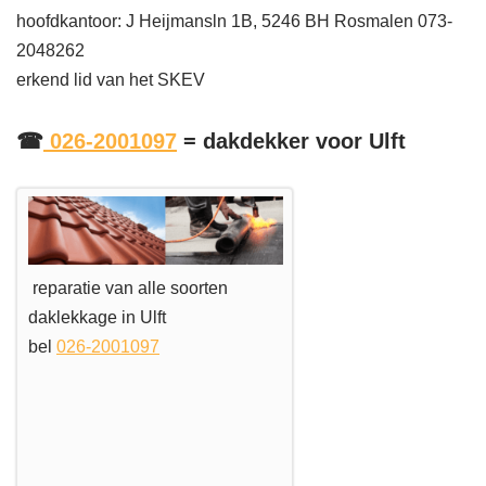
hoofdkantoor: J Heijmansln 1B, 5246 BH Rosmalen 073-
2048262
erkend lid van het SKEV
☎
026-2001097
= dakdekker voor Ulft
reparatie van alle soorten
daklekkage in Ulft
bel
026-2001097