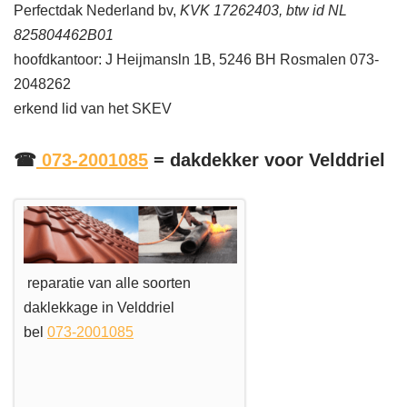
Perfectdak Nederland bv,
KVK 17262403, btw id NL
825804462B01
hoofdkantoor: J Heijmansln 1B, 5246 BH Rosmalen 073-
2048262
erkend lid van het SKEV
☎
073-2001085
= dakdekker voor Velddriel
reparatie van alle soorten
daklekkage in Velddriel
bel
073-2001085