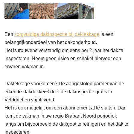
Een
zorgvuldige dakinspectie bij daklekkage
is een
belangrijkonderdeel van het dakonderhoud.
Het is trouwens verstandig om eens per 2 jaar het dak te
inspecteren. Neem geen risico en schakel hiervoor een
ervaren vakman in.
Daklekkage voorkomen? De aangesloten partner van de
erkende-dakdekker® doet de dakinspectie gratis in
Velddriel en vrijblijvend.
Het is ook mogelijk om een abonnement af te sluiten. Dan
komt de vakman in uw regio Brabant Noord periodiek
langs om bijvoorbeeld de dakgoot te reinigen en het dak te
inspecteren.