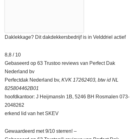
Daklekkage? Dit dakdekkersbedrijf is in Velddriel actief
8,8 / 10
Gebaseerd op 63 Trustoo reviews van Perfect Dak
Nederland bv
Perfectdak Nederland bv,
KVK 17262403, btw id NL
825804462B01
hoofdkantoor: J Heijmansln 1B, 5246 BH Rosmalen 073-
2048262
erkend lid van het SKEV
Gewaardeerd met 9/10 sterren! –