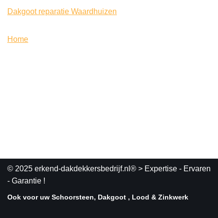
Dakgoot reparatie Waardhuizen
Home
© 2025 erkend-dakdekkersbedrijf.nl®
> Expertise - Ervaren
- Garantie !
Ook voor uw Schoorsteen, Dakgoot , Lood & Zinkwerk