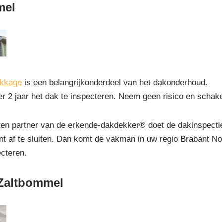
mel
ekkage
is een belangrijkonderdeel van het dakonderhoud.
r 2 jaar het dak te inspecteren. Neem geen risico en schak
 partner van de erkende-dakdekker® doet de dakinspectie g
 af te sluiten. Dan komt de vakman in uw regio Brabant No
ecteren.
 Zaltbommel