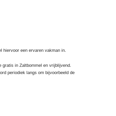
el hiervoor een ervaren vakman in.
ratis in Zaltbommel en vrijblijvend.
ord periodiek langs om bijvoorbeeld de