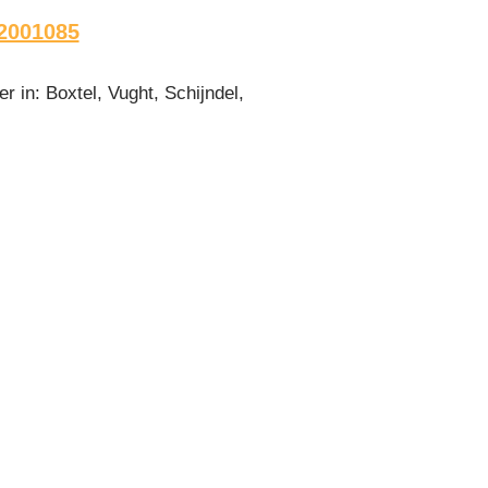
2001085
 in: Boxtel, Vught, Schijndel,