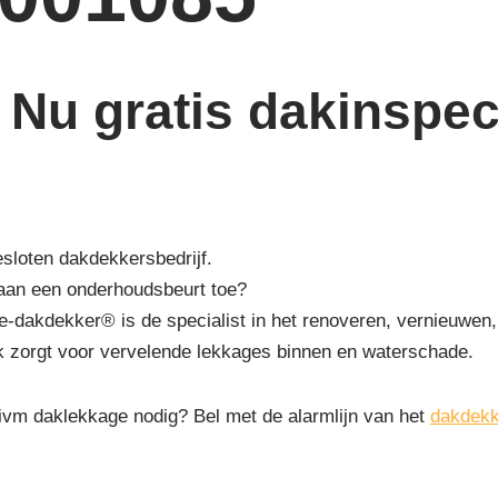
Nu gratis dakinspect
esloten dakdekkersbedrijf.
 aan een onderhoudsbeurt toe?
-dakdekker® is de specialist in het renoveren, vernieuwen,
k zorgt voor vervelende lekkages binnen en waterschade.
 ivm daklekkage nodig? Bel met de alarmlijn van het
dakdekk