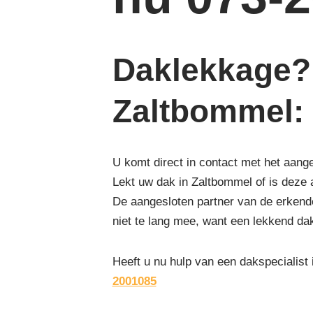
Daklekkage? 
Zaltbommel
:
U komt direct in contact met het aang
Lekt uw dak in Zaltbommel of is deze
De aangesloten partner van de erkende
niet te lang mee, want een lekkend da
Heeft u nu hulp van een dakspecialist
2001085