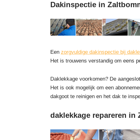
Dakinspectie in Zaltbom
Een
zorgvuldige dakinspectie bij dakl
Het is trouwens verstandig om eens pe
Daklekkage voorkomen? De aangesloten
Het is ook mogelijk om een abonnement
dakgoot te reinigen en het dak te insp
daklekkage repareren in