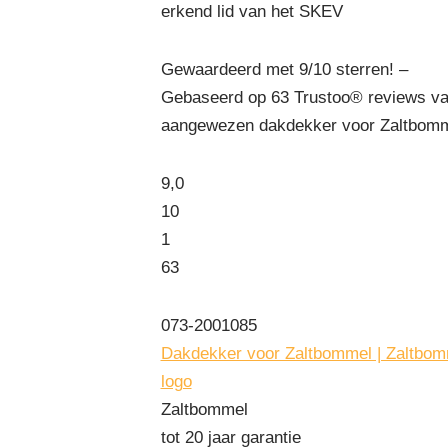
erkend lid van het SKEV
Gewaardeerd met 9/10 sterren! –
Gebaseerd op
63
Trustoo® reviews va
aangewezen dakdekker voor Zaltbomm
9,0
10
1
63
073-2001085
Dakdekker voor Zaltbommel | Zaltbom
logo
Zaltbommel
tot 20 jaar garantie