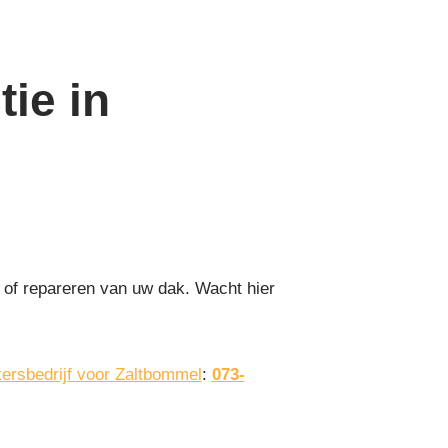
ie in
 of repareren van uw dak. Wacht hier
ersbedrijf voor Zaltbommel
:
073-