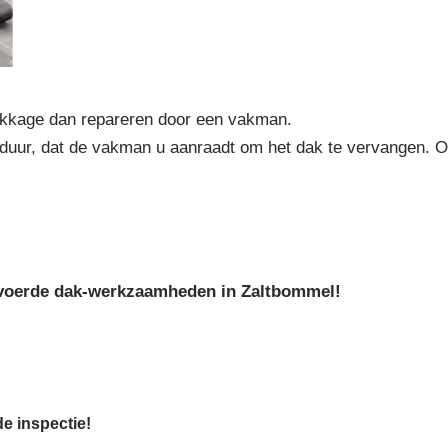
ekkage dan repareren door een vakman.
 duur, dat de vakman u aanraadt om het dak te vervangen. 
tgevoerde dak-werkzaamheden in Zaltbommel!
de inspectie!