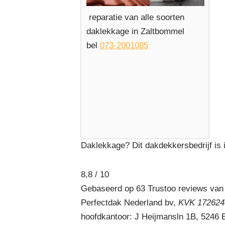
reparatie van alle soorten
daklekkage in Zaltbommel
bel
073-2001085
Daklekkage? Dit dakdekkersbedrijf is 
8,8 / 10
Gebaseerd op 63 Trustoo reviews van
Perfectdak Nederland bv,
KVK 1726240
hoofdkantoor: J Heijmansln 1B, 5246