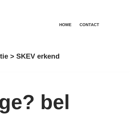
HOME
CONTACT
antie > SKEV erkend
ge? bel