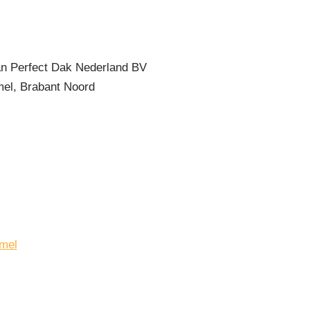
n Perfect Dak Nederland BV
el, Brabant Noord
mel