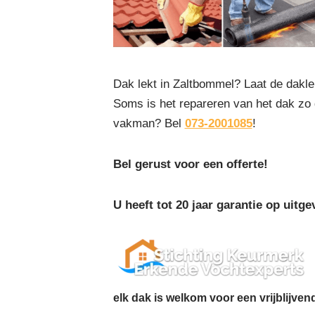
Dak lekt in Zaltbommel? Laat de dakl
Soms is het repareren van het dak zo
vakman? Bel
073-2001085
!
Bel gerust voor een offerte!
U heeft tot 20 jaar garantie op ui
elk dak is welkom voor een vrijblijven