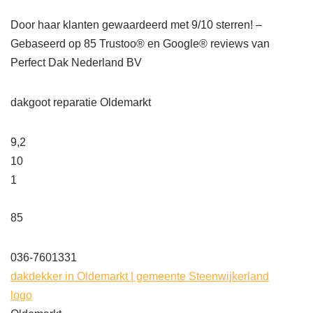
Door haar klanten gewaardeerd met 9/10 sterren! –
Gebaseerd op
85
Trustoo® en Google® reviews van
Perfect Dak Nederland BV
dakgoot reparatie Oldemarkt
9,2
10
1
85
036-7601331
dakdekker in Oldemarkt | gemeente Steenwijkerland
logo