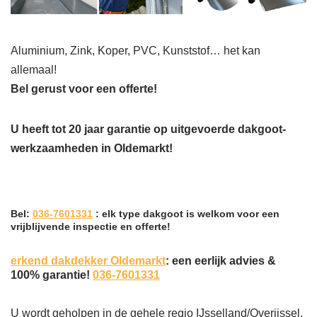
Aluminium, Zink, Koper, PVC, Kunststof… het kan
allemaal!
Bel gerust voor een offerte!
U heeft tot 20 jaar garantie op uitgevoerde dakgoot-
werkzaamheden in Oldemarkt!
Bel:
036-7601331
: elk type dakgoot is welkom voor een
vrijblijvende inspectie en offerte!
erkend dakdekker Oldemarkt
: een eerlijk advies &
100% garantie!
036-7601331
U wordt geholpen in de gehele regio IJsselland/Overijssel,