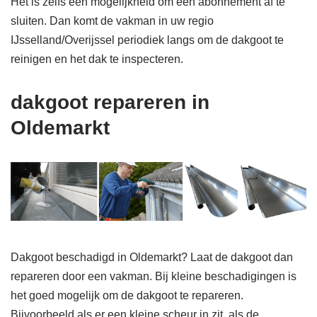
Het is zelfs een mogelijkheid om een abonnement af te
sluiten. Dan komt de vakman in uw regio
IJsselland/Overijssel periodiek langs om de dakgoot te
reinigen en het dak te inspecteren.
dakgoot repareren in
Oldemarkt
Dakgoot beschadigd in Oldemarkt? Laat de dakgoot dan
repareren door een vakman. Bij kleine beschadigingen is
het goed mogelijk om de dakgoot te repareren.
Bijvoorbeeld als er een kleine scheur in zit, als de